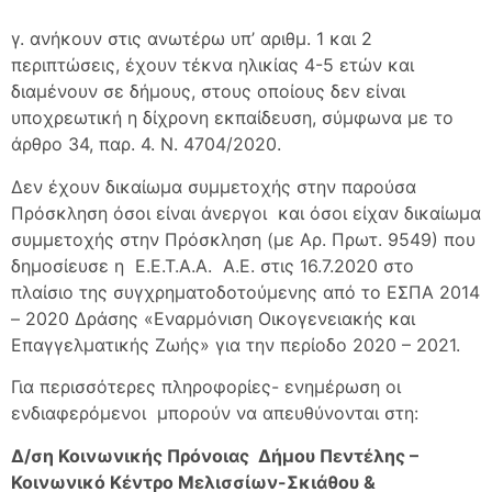
γ. ανήκουν στις ανωτέρω υπ’ αριθμ. 1 και 2
περιπτώσεις, έχουν τέκνα ηλικίας 4-5 ετών και
διαμένουν σε δήμους, στους οποίους δεν είναι
υποχρεωτική η δίχρονη εκπαίδευση, σύμφωνα με το
άρθρο 34, παρ. 4. Ν. 4704/2020.
Δεν έχουν δικαίωμα συμμετοχής στην παρούσα
Πρόσκληση όσοι είναι άνεργοι και όσοι είχαν δικαίωμα
συμμετοχής στην Πρόσκληση (με Αρ. Πρωτ. 9549) που
δημοσίευσε η Ε.Ε.Τ.Α.Α. Α.Ε. στις 16.7.2020 στο
πλαίσιο της συγχρηματοδοτούμενης από το ΕΣΠΑ 2014
– 2020 Δράσης «Εναρμόνιση Οικογενειακής και
Επαγγελματικής Ζωής» για την περίοδο 2020 – 2021.
Για περισσότερες πληροφορίες- ενημέρωση οι
ενδιαφερόμενοι μπορούν να απευθύνονται στη:
Δ/ση Κοινωνικής Πρόνοιας Δήμου Πεντέλης –
Κοινωνικό Κέντρο Μελισσίων-Σκιάθου &