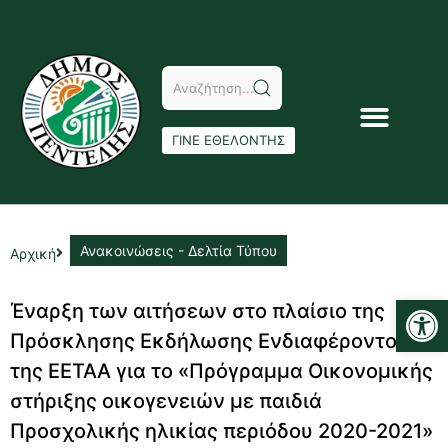
ΓΙΝΕ ΕΘΕΛΟΝΤΗΣ
Ανακοινώσεις - Δελτία Τύπου
Αρχική
Αν
Έναρξη των αιτήσεων στο πλαίσιο της
Πρόσκλησης Εκδήλωσης Ενδιαφέροντος
της ΕΕΤΑΑ για το «Πρόγραμμα Οικονομικής
στήριξης οικογενειών με παιδιά
Προσχολικής ηλικίας περιόδου 2020-2021»