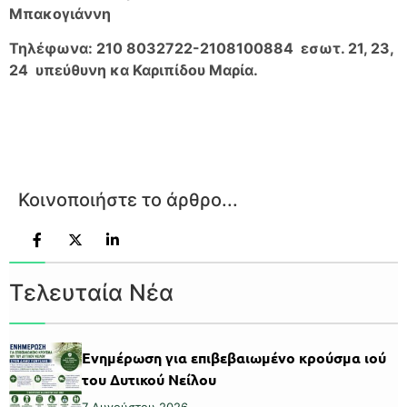
Μπακογιάννη
Τηλέφωνα: 210 8032722-2108100884 εσωτ. 21, 23,
24 υπεύθυνη κα Καριπίδου Μαρία.
Κοινοποιήστε το άρθρο...
Τελευταία Νέα
Ενημέρωση για επιβεβαιωμένο κρούσμα ιού
του Δυτικού Νείλου
7 Αυγούστου 2026