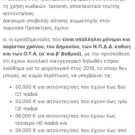
τη χρήση κωδικών taxisnet, αποκλειστικά του/της
αιτούντα/σας.
Δικαίωμα υποβολής αίτησης συμμετοχής στην
παρούσα Πρόσκληση, έχουν:
α. οι εργαζόμενοι/ες που
είναι υπάλληλοι μόνιμοι και
αορίστου χρόνου, του Δημοσίου, των Ν.Π.Δ.Δ. καθώς
και των Ο.Τ.Α. (α’ και β’ βαθμού),
με την προϋπόθεση
ότι έχουν συνολικό οικογενειακό δηλωθέν ετήσιο
εισόδημα για το φορολογικό έτος 2019, το οποίο δεν
μπορεί, σε καμία περίπτωση, να υπερβαίνει τις:
30.000 € για αιτούντες/σες που έχουν έως δύο
(2) παιδιά
33.000 € για αιτούντες/σες που έχουν έως τρία
(3) παιδιά
36.000 € για αιτούντες/σες που έχουν έως
τέσσερα (4) παιδιά και
39.000 € για αιτούντες/σες που έχουν έως από