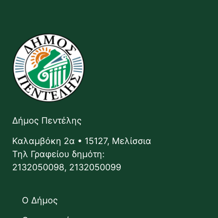
Δήμος Πεντέλης
Καλαμβόκη 2α • 15127, Μελίσσια
Τηλ Γραφείου δημότη:
2132050098, 2132050099
Ο Δήμος