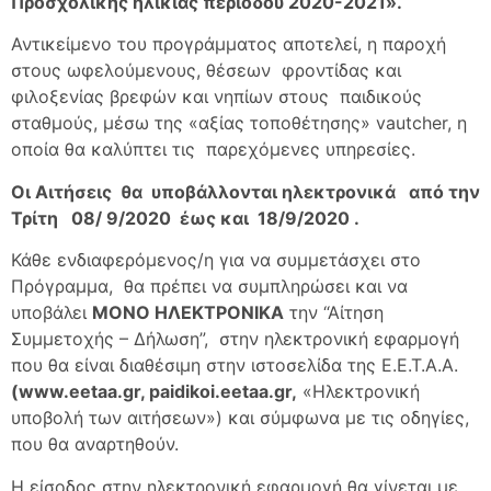
Προσχολικής ηλικίας περιόδου 2020-2021».
Αντικείμενο του προγράμματος αποτελεί, η παροχή
στους ωφελούμενους, θέσεων φροντίδας και
φιλοξενίας βρεφών και νηπίων στους παιδικούς
σταθμούς, μέσω της «αξίας τοποθέτησης» vautcher, η
οποία θα καλύπτει τις παρεχόμενες υπηρεσίες.
Οι Αιτήσεις θα υποβάλλονται ηλεκτρονικά από την
Τρίτη 08/ 9/2020 έως και 18/9/2020 .
Κάθε ενδιαφερόμενος/η για να συμμετάσχει στο
Πρόγραμμα, θα πρέπει να συμπληρώσει και να
υποβάλει
ΜΟΝΟ ΗΛΕΚΤΡΟΝΙΚΑ
την “Αίτηση
Συμμετοχής – Δήλωση”, στην ηλεκτρονική εφαρμογή
που θα είναι διαθέσιμη στην ιστοσελίδα της Ε.Ε.Τ.Α.Α.
(www.eetaa.gr, paidikoi.eetaa.gr,
«Ηλεκτρονική
υποβολή των αιτήσεων») και σύμφωνα με τις οδηγίες,
που θα αναρτηθούν.
Η είσοδος στην ηλεκτρονική εφαρμογή θα γίνεται με