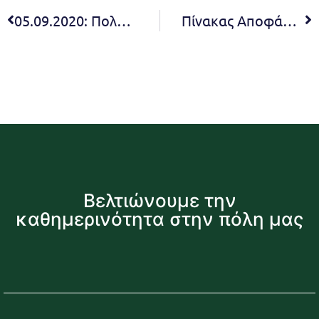
05.09.2020: Πολύ Υψηλός Κίνδυνος
Πίνακας Αποφάσεων 15ης συνεδρίασης Οικονομικής Επιτροπής 2020
Βελτιώνουμε την
καθημερινότητα στην πόλη μας