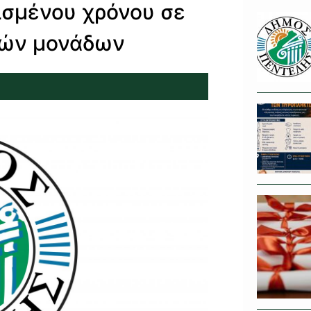
ρισμένου χρόνου σε
κών μονάδων