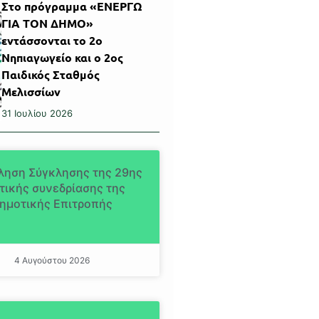
Στο πρόγραμμα «ΕΝΕΡΓΩ
ΓΙΑ ΤΟΝ ΔΗΜΟ»
εντάσσονται το 2ο
Νηπιαγωγείο και ο 2ος
Παιδικός Σταθμός
Μελισσίων
31 Ιουλίου 2026
ληση Σύγκλησης της 29ης
τικής συνεδρίασης της
ημοτικής Επιτροπής
4 Αυγούστου 2026