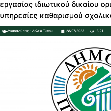
εργασίας ιδιωτικού δικαίου ο
υπηρεσίες καθαρισμού σχολι
Ανακοινώσεις - Δελτία Τύπου
28/07/2023
13:21