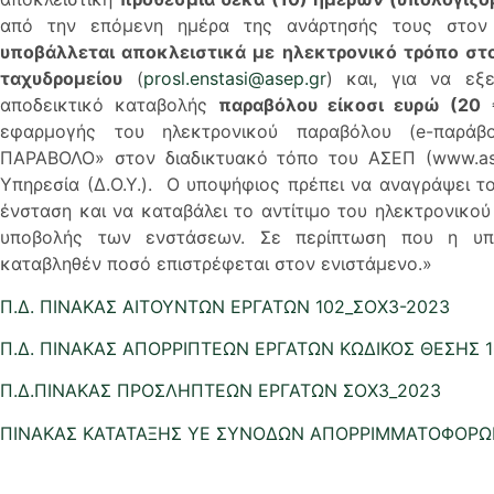
από την επόμενη ημέρα της ανάρτησής τους στον 
υποβάλλεται αποκλειστικά με ηλεκτρονικό τρόπο στ
ταχυδρομείου
(
prosl.enstasi@asep.gr
) και, για να εξ
αποδεικτικό καταβολής
παραβόλου είκοσι ευρώ (20 
εφαρμογής του ηλεκτρονικού παραβόλου (e-παράβ
ΠΑΡΑΒΟΛΟ» στον διαδικτυακό τόπο του ΑΣΕΠ (www.as
Υπηρεσία (Δ.Ο.Υ.). Ο υποψήφιος πρέπει να αναγράψει τ
ένσταση και να καταβάλει το αντίτιμο του ηλεκτρονικο
υποβολής των ενστάσεων. Σε περίπτωση που η υπο
καταβληθέν ποσό επιστρέφεται στον ενιστάμενο.»
Π.Δ. ΠΙΝΑΚΑΣ ΑΙΤΟΥΝΤΩΝ ΕΡΓΑΤΩΝ 102_ΣΟΧ3-2023
Π.Δ. ΠΙΝΑΚΑΣ ΑΠΟΡΡΙΠΤΕΩΝ ΕΡΓΑΤΩΝ ΚΩΔΙΚΟΣ ΘΕΣΗΣ 
Π.Δ.ΠΙΝΑΚΑΣ ΠΡΟΣΛΗΠΤΕΩΝ ΕΡΓΑΤΩΝ ΣΟΧ3_2023
ΠΙΝΑΚΑΣ ΚΑΤΑΤΑΞΗΣ ΥΕ ΣΥΝΟΔΩΝ ΑΠΟΡΡΙΜΜΑΤΟΦΟΡΩ