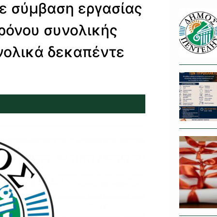
με σύμβαση εργασίας
χρόνου συνολικής
υνολικά δεκαπέντε