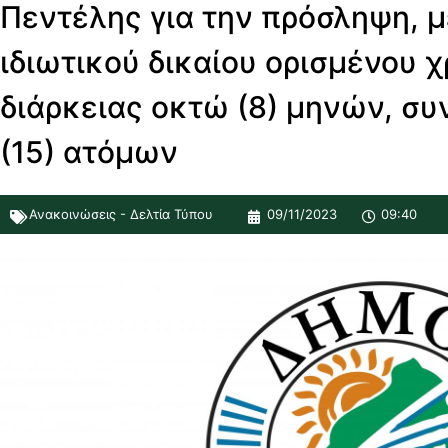
Πεντέλης για την πρόσληψη, 
ιδιωτικού δικαίου ορισμένου 
διάρκειας οκτώ (8) μηνών, σ
(15) ατόμων
Ανακοινώσεις - Δελτία Τύπου
09/11/2023
09:40