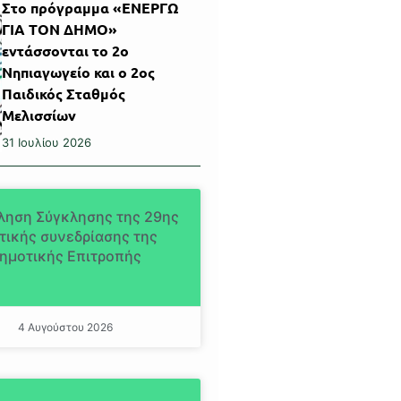
Στο πρόγραμμα «ΕΝΕΡΓΩ
ΓΙΑ ΤΟΝ ΔΗΜΟ»
εντάσσονται το 2ο
Νηπιαγωγείο και ο 2ος
Παιδικός Σταθμός
Μελισσίων
31 Ιουλίου 2026
ληση Σύγκλησης της 29ης
τικής συνεδρίασης της
ημοτικής Επιτροπής
4 Αυγούστου 2026