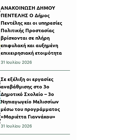
ΑΝΑΚΟΙΝΩΣΗ ΔΗΜΟΥ
ΠΕΝΤΕΛΗΣ Ο Δήμος
Πεντέλης και οι υπηρεσίες
Πολιτικής Προστασίας
βρίσκονται σε πλήρη
επιφυλακή και αυξημένη
επιχειρησιακή ετοιμότητα
31 Ιουλίου 2026
Σε εξέλιξη οι εργασίες
αναβάθμισης στο 3ο
Δημοτικό Σχολείο – 3ο
Νηπιαγωγείο Μελισσίων
μέσω του προγράμματος
«Μαριέττα Γιαννάκου»
31 Ιουλίου 2026