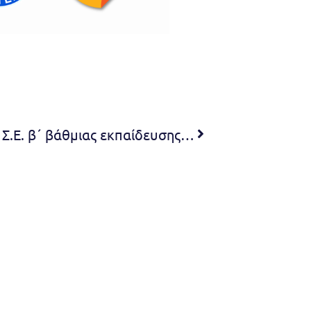
Πρόσκληση 4ης συνεδρίασης Σ.Ε. β΄ βάθμιας εκπαίδευσης 2023