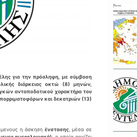
λης για την πρόσληψη, με σύμβαση
ολικής διάρκειας οκτώ (8) μηνών,
αγκών ανταποδοτικού χαρακτήρα του
Απορριματοφόρων και δεκατριών (13)
ρόμενους η άσκηση
ένστασης
, μέσα σε
μενες ημερολογιακά)
, η οποία αρχίζει