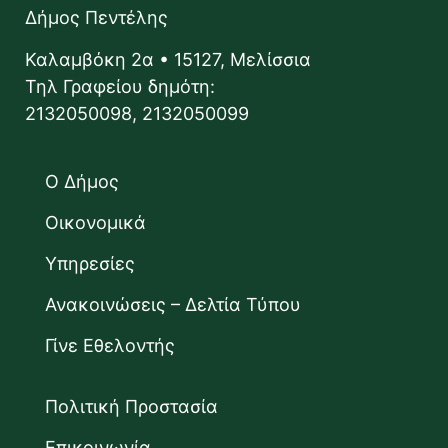
Δήμος Πεντέλης
Καλαμβόκη 2α • 15127, Μελίσσια
Τηλ Γραφείου δημότη:
2132050098, 2132050099
Ο Δήμος
Οικονομικά
Υπηρεσίες
Ανακοινώσεις – Δελτία Τύπου
Γίνε Εθελοντής
Πολιτική Προστασία
Επικοινωνία