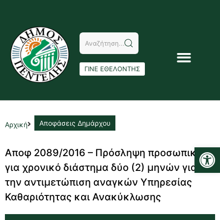
ΓΙΝΕ ΕΘΕΛΟΝΤΗΣ
Αποφάσεις Δημάρχου
Αρχική
Αν
Αποφ 2089/2016 – Πρόσληψη προσωπικού
για χρονικό διάστημα δύο (2) μηνών για
την αντιμετώπιση αναγκών Υπηρεσίας
Καθαριότητας και Ανακύκλωσης