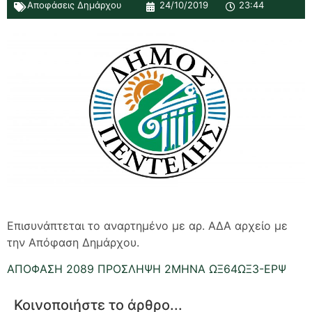
Αποφάσεις Δημάρχου
24/10/2019
23:44
Επισυνάπτεται το αναρτημένο με αρ. ΑΔΑ αρχείο με
την Απόφαση Δημάρχου.
ΑΠΟΦΑΣΗ 2089 ΠΡΟΣΛΗΨΗ 2ΜΗΝΑ ΩΞ64ΩΞ3-ΕΡΨ
Κοινοποιήστε το άρθρο...