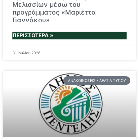
Μελισσίων μέσω του
προγράμματος «Μαριέττα
Γιαννάκου»
ΠΕΡΙΣΣΌΤΕΡΑ »
31 Ιουλίου 2026
ΑΝΑΚΟΙΝΏΣΕΙΣ - ΔΕΛΤΊΑ ΤΎΠΟΥ