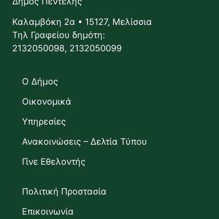
Δήμος Πεντέλης
Καλαμβόκη 2α • 15127, Μελίσσια
Τηλ Γραφείου δημότη:
2132050098, 2132050099
Ο Δήμος
Οικονομικά
Υπηρεσίες
Ανακοινώσεις – Δελτία Τύπου
Γίνε Εθελοντής
Πολιτική Προστασία
Επικοινωνία