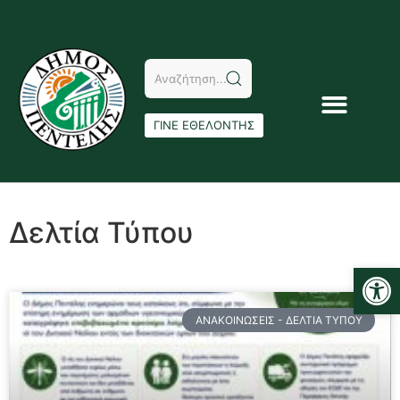
ΓΙΝΕ ΕΘΕΛΟΝΤΗΣ
Δελτία Τύπου
Αν
ΑΝΑΚΟΙΝΏΣΕΙΣ - ΔΕΛΤΊΑ ΤΎΠΟΥ