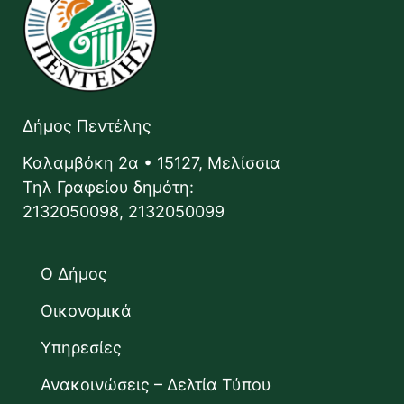
Δήμος Πεντέλης
Καλαμβόκη 2α • 15127, Μελίσσια
Τηλ Γραφείου δημότη:
2132050098, 2132050099
Ο Δήμος
Οικονομικά
Υπηρεσίες
Ανακοινώσεις – Δελτία Τύπου