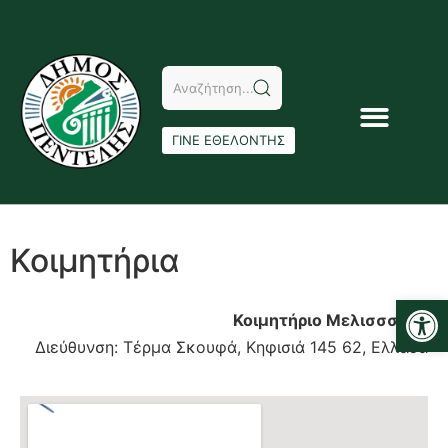
ΓΙΝΕ ΕΘΕΛΟΝΤΗΣ
Κοιμητήρια
Αν
Κοιμητήριο
Μελισσσίων
Διεύθυνση: Τέρμα Σκουφά, Κηφισιά 145 62, Ελλάδα