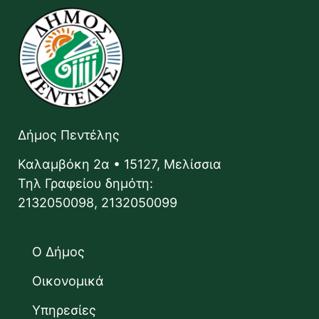
Δήμος Πεντέλης
Καλαμβόκη 2α • 15127, Μελίσσια
Τηλ Γραφείου δημότη:
2132050098, 2132050099
Ο Δήμος
Οικονομικά
Υπηρεσίες