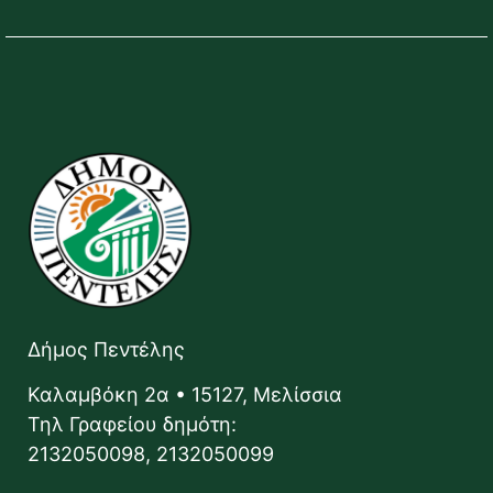
Δήμος Πεντέλης
Καλαμβόκη 2α • 15127, Μελίσσια
Τηλ Γραφείου δημότη:
2132050098, 2132050099