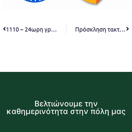
1110 – 24ωρη γραμμή για καταγγελίες φαινομένων αισχροκέρδειας λόγω Κορωνοιού
Πρόσκληση τακτικής συνεδρίασης ΔΕΠ 2019
Βελτιώνουμε την
καθημερινότητα στην πόλη μας