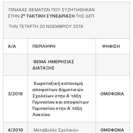
ΠΙΝΑΚΑΣ ΘΕΜΑΤΩΝ ΠΟΥ ΣΥΖΗΤΗΘΗΚΑΝ
η
ΣΤΗΝ
2
ΤΑΚΤΙΚΗ ΣΥΝΕΔΡΙΑΣΗ
ΤΗΣ ΔΕΠ
ΤΗΝ ΤΕΤΑΡΤΗ 20 ΝΟΕΜΒΡΙΟΥ 2019
Α/Α
ΠΕΡΙΛΗΨΗ
ΨΗΦΙΣΗ
ΘΕΜΑ ΗΜΕΡΗΣΙΑΣ
ΔΙΑΤΑΞΗΣ
Χωροταξική κατανομή
αποφοίτων Δημοτικών
3/2019
ΟΜΟΦΩΝΑ
Σχολείων στην Α΄τάξη
Γυμνασίου και αποφοίτων
Γυμνασίου στην Α΄τάξη
Λυκείου
4/2019
Μεταβολές Σχολικών
ΟΜΟΦΩΝΑ