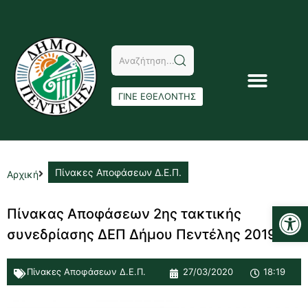
ΓΙΝΕ ΕΘΕΛΟΝΤΗΣ
Πίνακες Αποφάσεων Δ.Ε.Π.
Αρχική
Αν
Πίνακας Αποφάσεων 2ης τακτικής
συνεδρίασης ΔΕΠ Δήμου Πεντέλης 2019
Πίνακες Αποφάσεων Δ.Ε.Π.
27/03/2020
18:19