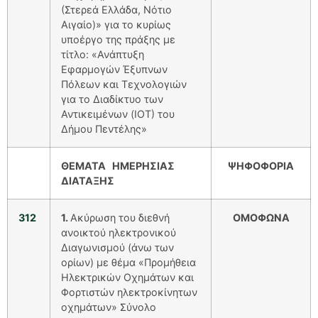
(Στερεά Ελλάδα, Νότιο
Αιγαίο)» για το κυρίως
υποέργο της πράξης με
τίτλο: «Ανάπτυξη
Εφαρμογών Έξυπνων
Πόλεων και Τεχνολογιών
για το Διαδίκτυο των
Αντικειμένων (ΙΟΤ) του
Δήμου Πεντέλης»
ΘΕΜΑΤΑ ΗΜΕΡΗΣΙΑΣ
ΨΗΦΟΦΟΡΙΑ
ΔΙΑΤΑΞΗΣ
312
1.
Ακύρωση του διεθνή
ΟΜΟΦΩΝΑ
ανοικτού ηλεκτρονικού
Διαγωνισμού (άνω των
ορίων) με θέμα «Προμήθεια
Ηλεκτρικών Οχημάτων και
Φορτιστών ηλεκτροκίνητων
οχημάτων» Σύνολο