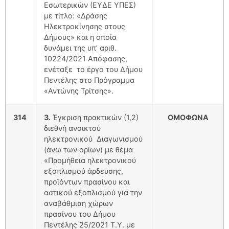
Εσωτερικών (ΕΥΔΕ ΥΠΕΣ)
με τίτλο: «Δράσης
Ηλεκτροκίνησης στους
Δήμους» και η οποία
δυνάμει της υπ’ αριθ.
10224/2021 Απόφασης,
ενέταξε το έργο του Δήμου
Πεντέλης στο Πρόγραμμα
«Αντώνης Τρίτσης».
314
3.
Έγκριση πρακτικών (1,2)
ΟΜΟΦΩΝΑ
διεθνή ανοικτού
ηλεκτρονικού Διαγωνισμού
(άνω των ορίων) με θέμα
«Προμήθεια ηλεκτρονικού
εξοπλισμού άρδευσης,
προϊόντων πρασίνου και
αστικού εξοπλισμού για την
αναβάθμιση χώρων
πρασίνου του Δήμου
Πεντέλης 25/2021 Τ.Υ. με