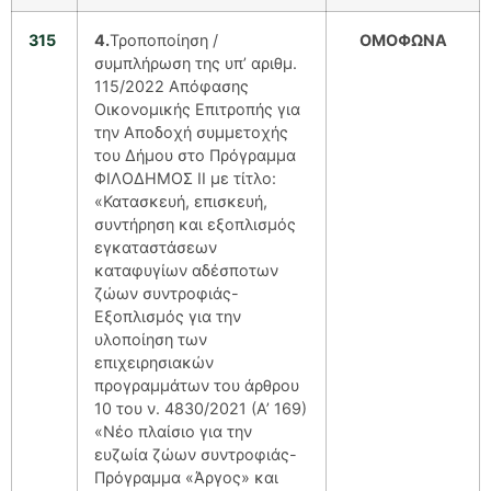
315
4.
Τροποποίηση /
ΟΜΟΦΩΝΑ
συμπλήρωση της υπ’ αριθμ.
115/2022 Απόφασης
Οικονομικής Επιτροπής για
την Αποδοχή συμμετοχής
του Δήμου στο Πρόγραμμα
ΦΙΛΟΔΗΜΟΣ ΙΙ με τίτλο:
«Κατασκευή, επισκευή,
συντήρηση και εξοπλισμός
εγκαταστάσεων
καταφυγίων αδέσποτων
ζώων συντροφιάς-
Εξοπλισμός για την
υλοποίηση των
επιχειρησιακών
προγραμμάτων του άρθρου
10 του ν. 4830/2021 (Α’ 169)
«Νέο πλαίσιο για την
ευζωία ζώων συντροφιάς-
Πρόγραμμα «Άργος» και