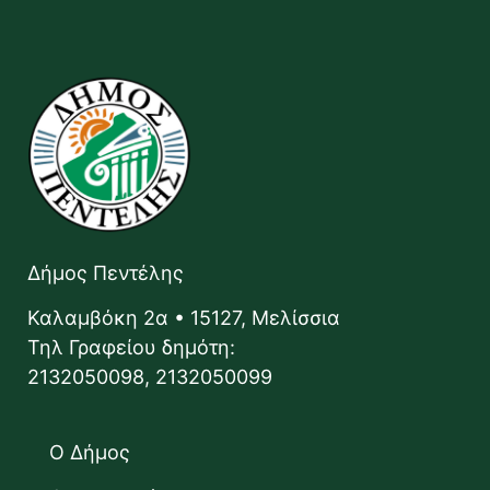
Δήμος Πεντέλης
Καλαμβόκη 2α • 15127, Μελίσσια
Τηλ Γραφείου δημότη:
2132050098, 2132050099
Ο Δήμος