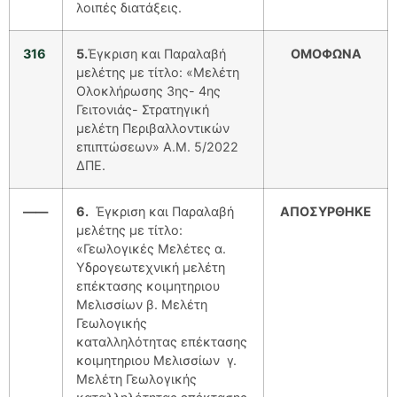
λοιπές διατάξεις.
316
5.
Έγκριση και Παραλαβή
ΟΜΟΦΩΝΑ
μελέτης με τίτλο: «Μελέτη
Ολοκλήρωσης 3ης- 4ης
Γειτονιάς- Στρατηγική
μελέτη Περιβαλλοντικών
επιπτώσεων» Α.Μ. 5/2022
ΔΠΕ.
——
6.
Έγκριση και Παραλαβή
ΑΠΟΣΥΡΘΗΚΕ
μελέτης με τίτλο:
«Γεωλογικές Μελέτες α.
Υδρογεωτεχνική μελέτη
επέκτασης κοιμητηριου
Μελισσίων β. Μελέτη
Γεωλογικής
καταλληλότητας επέκτασης
κοιμητηριου Μελισσίων γ.
Μελέτη Γεωλογικής