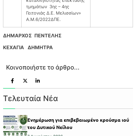
καταλληλότητας επέκτασης
τμημάτων 3ης – 4ης
Γειτονιάς Δ.Ε. Μελισσίων»
Α.Μ.6/2022ΔΠΕ.
ΔΗΜΑΡΧΟΣ ΠΕΝΤΕΛΗΣ
ΚΕΧΑΓΙΑ ΔΗΜΗΤΡΑ
Κοινοποιήστε το άρθρο...
Τελευταία Νέα
Ενημέρωση για επιβεβαιωμένο κρούσμα ιού
του Δυτικού Νείλου