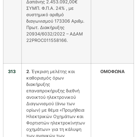
Δαπάνης 2.453.092,00€
ΣΥΜΠ. Φ.Π.Α. 24% , με
συστημικό αριθμό
διαγωνισμού 173306 Αριθμ.
Πρωτ. Διακήρυξης
20934/6032/2022 – ΑΔΑΜ
22PROC011558166.
313
2
. Έγκριση μελέτης και
ΟΜΟΦΩΝΑ
καθορισμός όρων
διακήρυξης
επαναπροκήρυξης διεθνή
ανοικτού ηλεκτρονικού
Διαγωνισμού (άνω των
ορίων) με θέμα «Προμήθεια
Ηλεκτρικών Οχημάτων και
Φορτιστών ηλεκτροκίνητων
οχημάτων» για τη κάλυψη
των αναγκών των