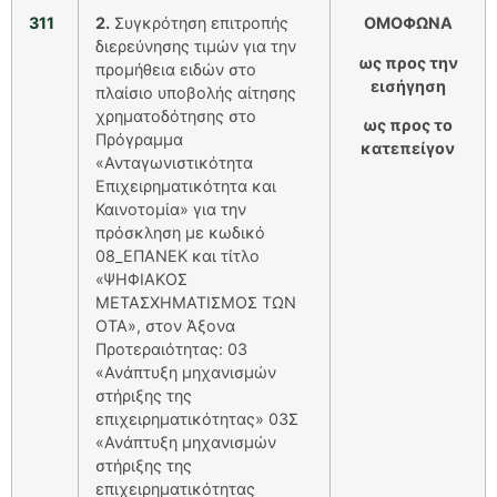
311
2.
Συγκρότηση επιτροπής
ΟΜΟΦΩΝΑ
διερεύνησης τιμών για την
ως προς την
προμήθεια ειδών στο
εισήγηση
πλαίσιο υποβολής αίτησης
χρηματοδότησης στο
ως προς το
Πρόγραμμα
κατεπείγον
«Ανταγωνιστικότητα
Επιχειρηματικότητα και
Καινοτομία» για την
πρόσκληση με κωδικό
08_ΕΠΑΝΕΚ και τίτλο
«ΨΗΦΙΑΚΟΣ
ΜΕΤΑΣΧΗΜΑΤΙΣΜΟΣ ΤΩΝ
ΟΤΑ», στον Άξονα
Προτεραιότητας: 03
«Ανάπτυξη μηχανισμών
στήριξης της
επιχειρηματικότητας» 03Σ
«Ανάπτυξη μηχανισμών
στήριξης της
επιχειρηματικότητας