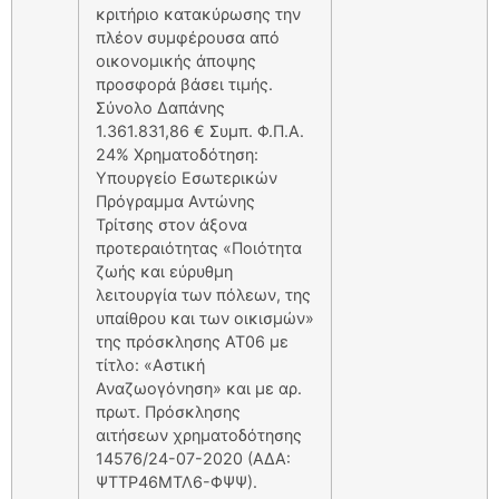
κριτήριο κατακύρωσης την
πλέον συμφέρουσα από
οικονομικής άποψης
προσφορά βάσει τιμής.
Σύνολο Δαπάνης
1.361.831,86 € Συμπ. Φ.Π.Α.
24% Χρηματοδότηση:
Υπουργείο Εσωτερικών
Πρόγραμμα Αντώνης
Τρίτσης στον άξονα
προτεραιότητας «Ποιότητα
ζωής και εύρυθμη
λειτουργία των πόλεων, της
υπαίθρου και των οικισμών»
της πρόσκλησης ΑΤ06 με
τίτλο: «Αστική
Αναζωογόνηση» και με αρ.
πρωτ. Πρόσκλησης
αιτήσεων χρηματοδότησης
14576/24-07-2020 (ΑΔΑ:
ΨΤΤΡ46ΜΤΛ6-ΦΨΨ).