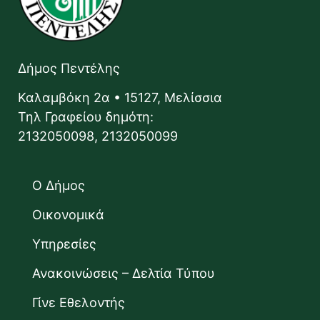
Δήμος Πεντέλης
Καλαμβόκη 2α • 15127, Μελίσσια
Τηλ Γραφείου δημότη:
2132050098, 2132050099
Ο Δήμος
Οικονομικά
Υπηρεσίες
Ανακοινώσεις – Δελτία Τύπου
Γίνε Εθελοντής