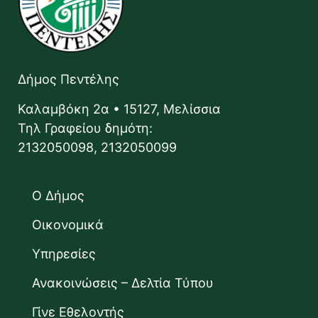
Δήμος Πεντέλης
Καλαμβόκη 2α • 15127, Μελίσσια
Τηλ Γραφείου δημότη:
2132050098, 2132050099
Ο Δήμος
Οικονομικά
Υπηρεσίες
Ανακοινώσεις – Δελτία Τύπου
Γίνε Εθελοντής