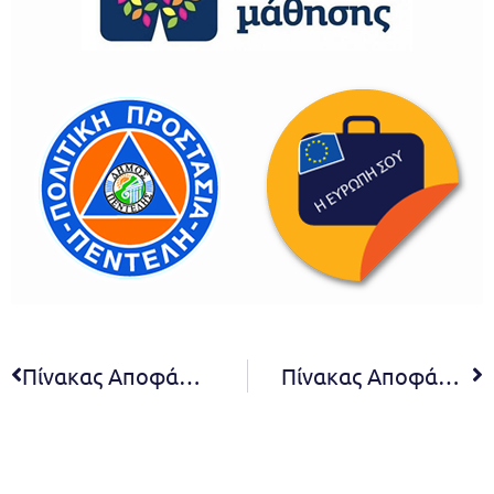
Πίνακας Αποφάσεων 5ης συνεδρίασης Δ.Σ. 2020
Πίνακας Αποφάσεων 7ης συνεδρίασης Δ.Σ. 2020