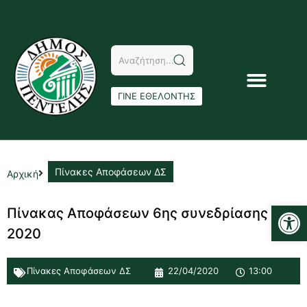
ΓΙΝΕ ΕΘΕΛΟΝΤΗΣ
Πίνακες Αποφάσεων ΔΣ
Αρχική
Αν
Πίνακας Αποφάσεων 6ης συνεδρίασης Δ.Σ.
2020
Πίνακες Αποφάσεων ΔΣ
22/04/2020
13:00