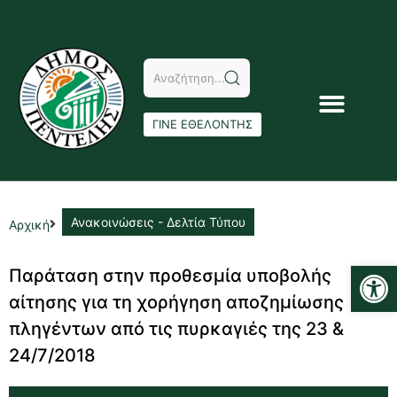
ΓΙΝΕ ΕΘΕΛΟΝΤΗΣ
Ανακοινώσεις - Δελτία Τύπου
Αρχική
Αν
Παράταση στην προθεσμία υποβολής
αίτησης για τη χορήγηση αποζημίωσης
πληγέντων από τις πυρκαγιές της 23 &
24/7/2018