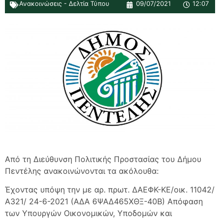
Ανακοινώσεις - Δελτία Τύπου
09/07/2021
12:07
Από τη Διεύθυνση Πολιτικής Προστασίας του Δήμου
Πεντέλης ανακοινώνονται τα ακόλουθα:
Έχοντας υπόψη την με αρ. πρωτ. ΔΑΕΦΚ-ΚΕ/οικ. 11042/
Α321/ 24-6-2021 (ΑΔΑ 6ΨΑΔ465ΧΘΞ-40Β) Απόφαση
των Υπουργών Οικονομικών, Υποδομών και