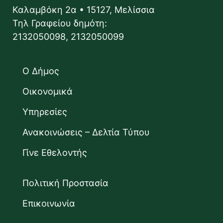
Καλαμβόκη 2α • 15127, Μελίσσια
Τηλ Γραφείου δημότη:
2132050098, 2132050099
Ο Δήμος
Οικονομικά
Υπηρεσίες
Ανακοινώσεις – Δελτία Τύπου
Γίνε Εθελοντής
Πολιτική Προστασία
Επικοινωνία