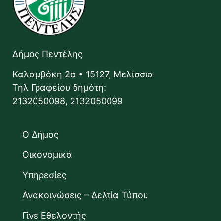
Δήμος Πεντέλης
Καλαμβόκη 2α • 15127, Μελίσσια
Τηλ Γραφείου δημότη:
2132050098, 2132050099
Ο Δήμος
Οικονομικά
Υπηρεσίες
Ανακοινώσεις – Δελτία Τύπου
Γίνε Εθελοντής