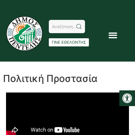
ΓΙΝΕ ΕΘΕΛΟΝΤΗΣ
Πολιτική Προστασία
Αν