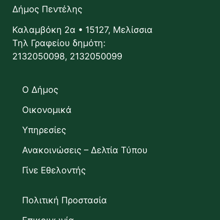
Δήμος Πεντέλης
Καλαμβόκη 2α • 15127, Μελίσσια
Τηλ Γραφείου δημότη:
2132050098, 2132050099
Ο Δήμος
Οικονομικά
Υπηρεσίες
Ανακοινώσεις – Δελτία Τύπου
Γίνε Εθελοντής
Πολιτική Προστασία