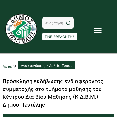
ΓΙΝΕ ΕΘΕΛΟΝΤΗΣ
Ανακοινώσεις - Δελτία Τύπου
Αρχική
Πρόσκληση εκδήλωσης ενδιαφέροντος
συμμετοχής στα τμήματα μάθησης του
Κέντρου Διά Βίου Μάθησης (Κ.Δ.Β.Μ.)
Δήμου Πεντέλης