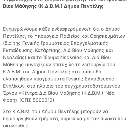
Βίου Μάθησης (Κ.Δ.Β.Μ.) Δήμου Πεντέλης
Ενημερώνουμε κάθε ενδιαφερόμενο/η ότι ο Δήμος
Πεντέλης, το Υπουργείο Παιδείας και Θρησκευμάτων
(διά της Γενικής Γραμματείας Επαγγελματικής
Εκπαίδευσης, Κατάρτισης, Διά Βίου Μάθησης και
Νεολαίας) και το Ίδρυμα Νεολαίας και Διά Βίου
Μάθησης συνεχίζουν επιτυχώς τη λειτουργία του
Κ.Δ.Β.Μ. του Δήμου Πεντέλης στο οποίο θα
υλοποιηθούν προγράμματα Γενικής Εκπαίδευσης
Ενηλίκων, στο πλαίσιο του συγχρηματοδοτούμενου
Έργου «Κέντρα Διά Βίου Μάθησης (Κ.Δ.Β.Μ.)-Νέα
Φάση» (ΟΠΣ 5002212).
Στο Κ.Δ.Β.Μ. του Δήμου Πεντέλης μπορούν να
δημιουργηθούν τμήματα, σύμφωνα με τον πίνακα που
ακολουθεί: