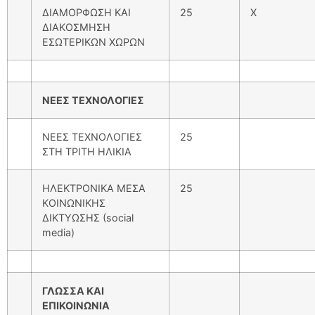
ΔΙΑΜΟΡΦΩΣΗ ΚΑΙ
25
Χ
ΔΙΑΚΟΣΜΗΣΗ
ΕΣΩΤΕΡΙΚΩΝ ΧΩΡΩΝ
ΝΕΕΣ ΤΕΧΝΟΛΟΓΙΕΣ
ΝΕΕΣ ΤΕΧΝΟΛΟΓΙΕΣ
25
ΣΤΗ ΤΡΙΤΗ ΗΛΙΚΙΑ
ΗΛΕΚΤΡΟΝΙΚΑ ΜΕΣΑ
25
ΚΟΙΝΩΝΙΚΗΣ
ΔΙΚΤΥΩΣΗΣ (social
media)
ΓΛΩΣΣΑ ΚΑΙ
ΕΠΙΚΟΙΝΩΝΙΑ