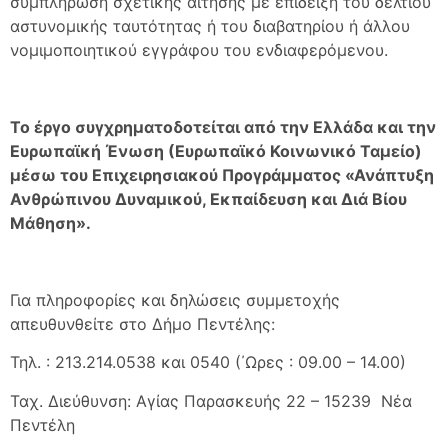
συμπλήρωση σχετικής αίτησης με επίδειξη του δελτίου
αστυνομικής ταυτότητας ή του διαβατηρίου ή άλλου
νομιμοποιητικού εγγράφου του ενδιαφερόμενου.
Το έργο συγχρηματοδοτείται από την Ελλάδα και την
Ευρωπαϊκή Ένωση (Ευρωπαϊκό Κοινωνικό Ταμείο)
μέσω του Επιχειρησιακού Προγράμματος «Ανάπτυξη
Ανθρώπινου Δυναμικού, Εκπαίδευση και Διά Βίου
Μάθηση».
Για πληροφορίες και δηλώσεις συμμετοχής
απευθυνθείτε στο Δήμο Πεντέλης:
Τηλ. : 213.214.0538 και 0540 (΄Ωρες : 09.00 – 14.00)
Ταχ. Διεύθυνση: Αγίας Παρασκευής 22 – 15239 Νέα
Πεντέλη