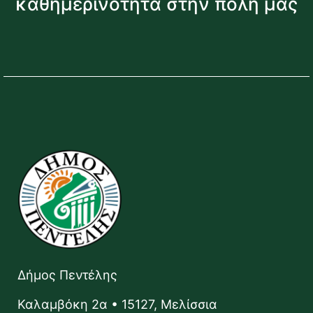
καθημερινότητα στην πόλη μας
Δήμος Πεντέλης
Καλαμβόκη 2α • 15127, Μελίσσια