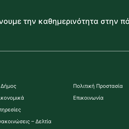
νουμε την καθημερινότητα στην π
 Δήμος
Πολιτική Προστασία
ικονομικά
Επικοινωνία
πηρεσίες
νακοινώσεις – Δελτία