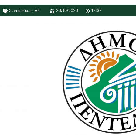
Συνεδριάσεις ΔΣ
30/10/2020
13:37