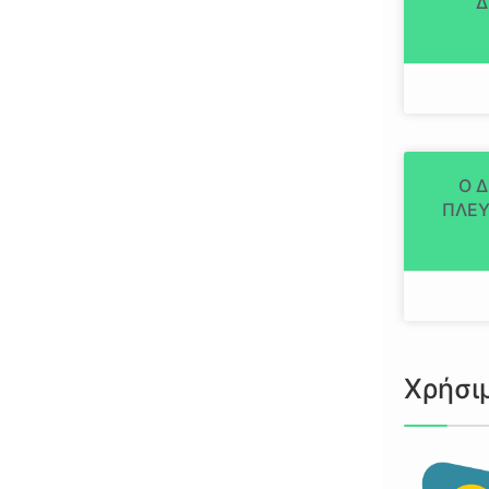
Δ
Ο 
ΠΛΕΥ
Χρήσι