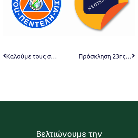
Καλούμε τους συμπολίτες μας να υποβάλλουν τη γνώμη τους για τις προτάσεις του Δήμου στο Πρόγραμμα «Αντώνης Τρίτσης»
Πρόσκληση 23ης Ο.Ε. 2020
Βελτιώνουμε την