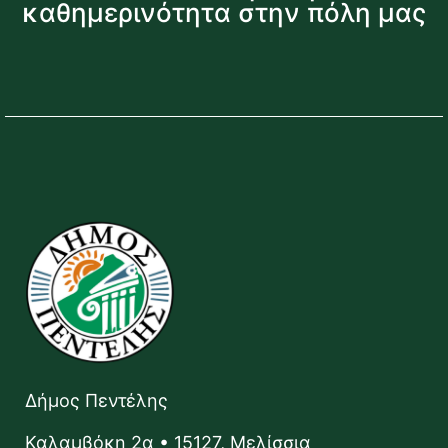
καθημερινότητα στην πόλη μας
Δήμος Πεντέλης
Καλαμβόκη 2α • 15127, Μελίσσια