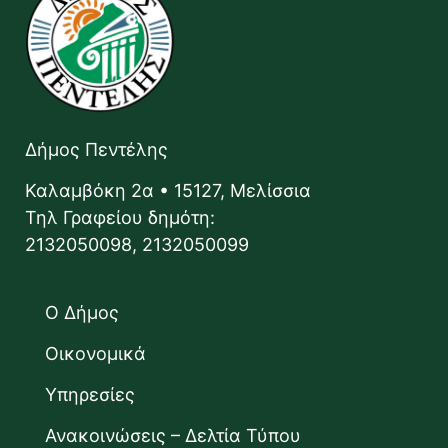
Δήμος Πεντέλης
Καλαμβόκη 2α • 15127, Μελίσσια
Τηλ Γραφείου δημότη:
2132050098, 2132050099
Ο Δήμος
Οικονομικά
Υπηρεσίες
Ανακοινώσεις – Δελτία Τύπου