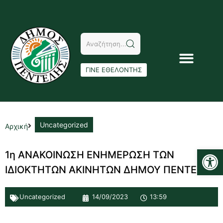
ΓΙΝΕ ΕΘΕΛΟΝΤΗΣ
Uncategorized
Αρχική
Αν
1η ΑΝΑΚΟΙΝΩΣΗ ΕΝΗΜΕΡΩΣΗ ΤΩΝ
ΙΔΙΟΚΤΗΤΩΝ ΑΚΙΝΗΤΩΝ ΔΗΜΟΥ ΠΕΝΤΕΛΗΣ
Uncategorized
14/09/2023
13:59