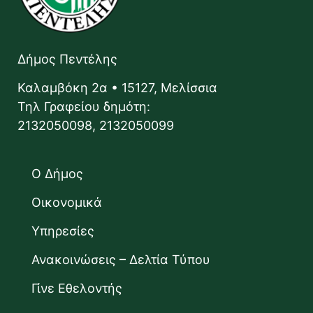
Δήμος Πεντέλης
Καλαμβόκη 2α • 15127, Μελίσσια
Τηλ Γραφείου δημότη:
2132050098, 2132050099
Ο Δήμος
Οικονομικά
Υπηρεσίες
Ανακοινώσεις – Δελτία Τύπου
Γίνε Εθελοντής