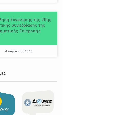
ληση Σύγκλησης της 29ης
τικής συνεδρίασης της
ημοτικής Επιτροπής
4 Αυγούστου 2026
μα