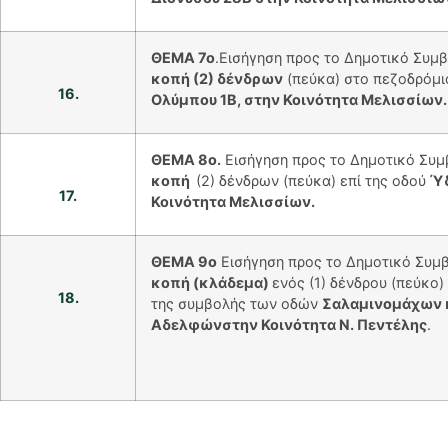
ΘΕΜΑ 7ο
.Εισήγηση προς το Δημοτικό Συμβ
κοπή (2) δένδρων
(πεύκα) στο πεζοδρόμι
16.
Ολύμπου 1Β, στην Κοινότητα Μελισσίων.
ΘΕΜΑ 8ο.
Εισήγηση προς το Δημοτικό Συμβ
κοπή
(2) δένδρων (πεύκα) επί της οδού
Ύδ
17.
Κοινότητα Μελισσίων.
ΘΕΜΑ 9ο
Εισήγηση προς το Δημοτικό Συμβ
κοπή (κλάδεμα)
ενός (1) δένδρου (πεύκο)
18.
της συμβολής των οδών
Σαλαμινομάχων 
Αδελφώνστην Κοινότητα Ν. Πεντέλης
.