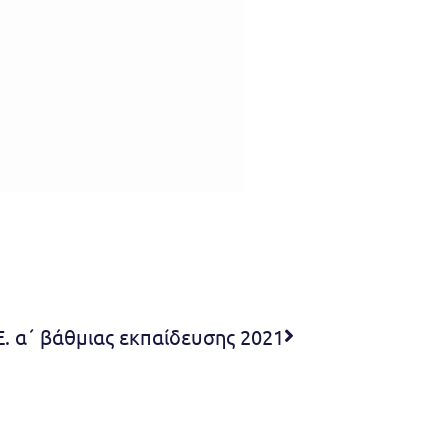
. α΄ βάθμιας εκπαίδευσης 2021