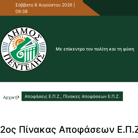
Σάββατο 8 Αυγούστου 2026 |
09:38
Με επίκεντρο τον πολίτη και τη φύση
Αποφάσεις Ε.Π.Ζ.
,
Πίνακες Αποφάσεων Ε.Π.Ζ.
Αρχική
2ος Πίνακας Αποφάσεων Ε.Π.Ζ