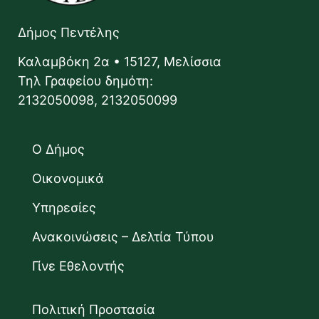
Δήμος Πεντέλης
Καλαμβόκη 2α • 15127, Μελίσσια
Τηλ Γραφείου δημότη:
2132050098, 2132050099
Ο Δήμος
Οικονομικά
Υπηρεσίες
Ανακοινώσεις – Δελτία Τύπου
Γίνε Εθελοντής
Πολιτική Προστασία