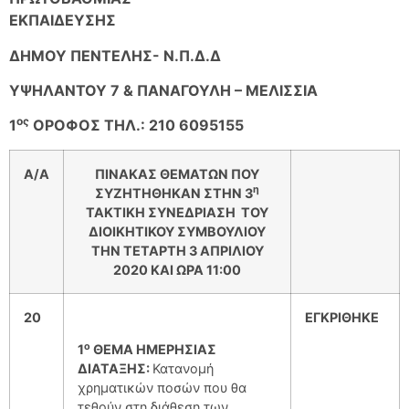
ΕΚΠΑΙΔΕΥΣΗΣ
ΔΗΜΟΥ ΠΕΝΤΕΛΗΣ- Ν.Π.Δ.Δ
ΥΨΗΛΑΝΤΟΥ 7 & ΠΑΝΑΓΟΥΛΗ – ΜΕΛΙΣΣΙΑ
ος
1
ΟΡΟΦΟΣ ΤΗΛ.: 210 6095155
A/A
ΠΙΝΑΚΑΣ ΘΕΜΑΤΩΝ ΠΟΥ
η
ΣΥΖΗΤΗΘΗΚΑΝ ΣΤΗΝ 3
TAKTIKH
ΣΥΝΕΔΡΙΑΣΗ ΤΟΥ
ΔΙΟΙΚΗΤΙΚΟΥ ΣΥΜΒΟΥΛΙΟΥ
ΤΗN ΤΕΤΑΡΤΗ 3 ΑΠΡΙΛΙΟΥ
2020
KAI
ΩΡΑ 11:00
20
ΕΓΚΡΙΘΗΚΕ
ο
1
ΘΕΜΑ ΗΜΕΡΗΣΙΑΣ
ΔΙΑΤΑΞΗΣ:
Κατανομή
χρηματικών ποσών που θα
τεθoύν στη διάθεση των