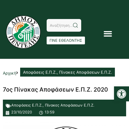
ΓΙΝΕ ΕΘΕΛΟΝΤΗΣ
Αποφάσεις Ε.Π.Ζ.
,
Πίνακες Αποφάσεων Ε.Π.Ζ.
Αρχική
Αν
7ος Πίνακας Αποφάσεων Ε.Π.Ζ. 2020
Αποφάσεις Ε.Π.Ζ.
,
Πίνακες Αποφάσεων Ε.Π.Ζ.
23/10/2020
13:59