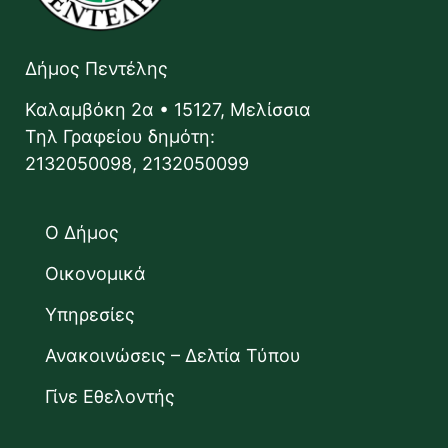
Δήμος Πεντέλης
Καλαμβόκη 2α • 15127, Μελίσσια
Τηλ Γραφείου δημότη:
2132050098, 2132050099
Ο Δήμος
Οικονομικά
Υπηρεσίες
Ανακοινώσεις – Δελτία Τύπου
Γίνε Εθελοντής