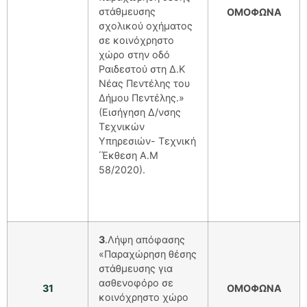
στάθμευσης
ΟΜΟΦΩΝΑ
σχολικού οχήματος
σε κοινόχρηστο
χώρο στην οδό
Ραιδεστού στη Δ.Κ
Νέας Πεντέλης του
Δήμου Πεντέλης.»
(Εισήγηση Δ/νσης
Τεχνικών
Υπηρεσιών- Τεχνική
΄Έκθεση Α.Μ
58/2020).
3
.Λήψη απόφασης
«Παραχώρηση θέσης
στάθμευσης για
ασθενοφόρο σε
31
ΟΜΟΦΩΝΑ
κοινόχρηστο χώρο