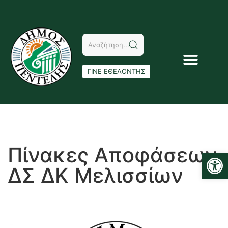
ΓΙΝΕ ΕΘΕΛΟΝΤΗΣ
Πίνακες Αποφάσεων
Αν
ΔΣ ΔΚ Μελισσίων