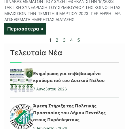
ΠΙΝΑΚΑΣ ΘΕΜΑΤΩΝ ΠΟΥ ΣΥΖΗΤΗΘΗΚΑΝ ΣΤΗΝ 1η/2023
ΤΑΚΤΙΚΗ ΣΥΝΕΔΡΙΑΣΗ ΤΟΥ ΣΥΜΒΟΥΛΙΟΥ ΤΗΣ ΚΟΙΝΟΤΗΤΑΣ
ΜΕΛΙΣΣΙΩΝ ΤΗΝ ΠΕΜΠΤΗ 9 ΜΑΡΤΙΟΥ 2023 ΠΕΡΙΛΗΨΗ ΑΡ.
ΑΠΦ ΘΕΜΑΤΑ ΗΜΕΡΗΣΙΑΣ ΔΙΑΤΑΞΗΣ
Περισσότερα »
1
2
3
4
5
Τελευταία Νέα
Ενημέρωση για επιβεβαιωμένο
κρούσμα ιού του Δυτικού Νείλου
7 Αυγούστου 2026
Άμεση Στήριξη της Πολιτικής
Προστασίας του Δήμου Πεντέλης
στους Πυρόπληκτους
5 Αυγούστου 2026