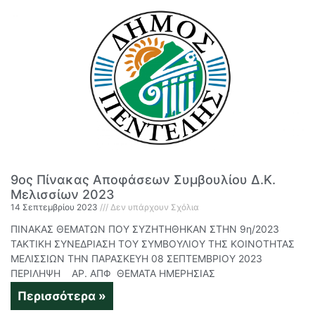
9ος Πίνακας Αποφάσεων Συμβουλίου Δ.Κ.
Μελισσίων 2023
14 Σεπτεμβρίου 2023
Δεν υπάρχουν Σχόλια
ΠΙΝΑΚΑΣ ΘΕΜΑΤΩΝ ΠΟΥ ΣΥΖΗΤΗΘΗΚΑΝ ΣΤΗΝ 9η/2023
ΤΑΚΤΙΚΗ ΣΥΝΕΔΡΙΑΣΗ ΤΟΥ ΣΥΜΒΟΥΛΙΟΥ ΤΗΣ ΚΟΙΝΟΤΗΤΑΣ
ΜΕΛΙΣΣΙΩΝ ΤΗΝ ΠΑΡΑΣΚΕΥΗ 08 ΣΕΠΤΕΜΒΡΙΟΥ 2023
ΠΕΡΙΛΗΨΗ ΑΡ. ΑΠΦ ΘΕΜΑΤΑ ΗΜΕΡΗΣΙΑΣ
Περισσότερα »