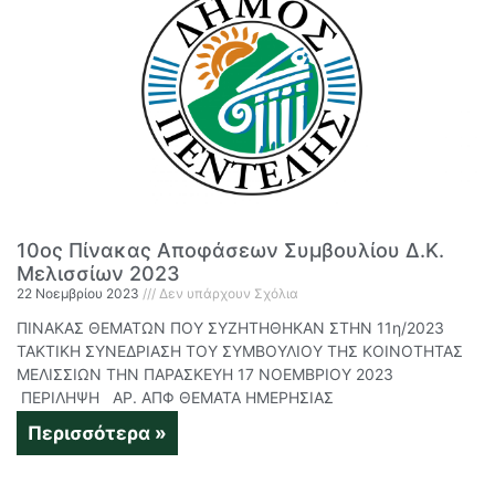
10ος Πίνακας Αποφάσεων Συμβουλίου Δ.Κ.
Μελισσίων 2023
22 Νοεμβρίου 2023
Δεν υπάρχουν Σχόλια
ΠΙΝΑΚΑΣ ΘΕΜΑΤΩΝ ΠΟΥ ΣΥΖΗΤΗΘΗΚΑΝ ΣΤΗΝ 11η/2023
ΤΑΚΤΙΚΗ ΣΥΝΕΔΡΙΑΣΗ ΤΟΥ ΣΥΜΒΟΥΛΙΟΥ ΤΗΣ ΚΟΙΝΟΤΗΤΑΣ
ΜΕΛΙΣΣΙΩΝ ΤΗΝ ΠΑΡΑΣΚΕΥΗ 17 ΝΟΕΜΒΡΙΟΥ 2023
ΠΕΡΙΛΗΨΗ ΑΡ. ΑΠΦ ΘΕΜΑΤΑ ΗΜΕΡΗΣΙΑΣ
Περισσότερα »