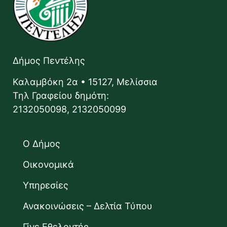
Δήμος Πεντέλης
Καλαμβόκη 2α • 15127, Μελίσσια
Τηλ Γραφείου δημότη:
2132050098, 2132050099
Ο Δήμος
Οικονομικά
Υπηρεσίες
Ανακοινώσεις – Δελτία Τύπου
Γίνε Εθελοντής