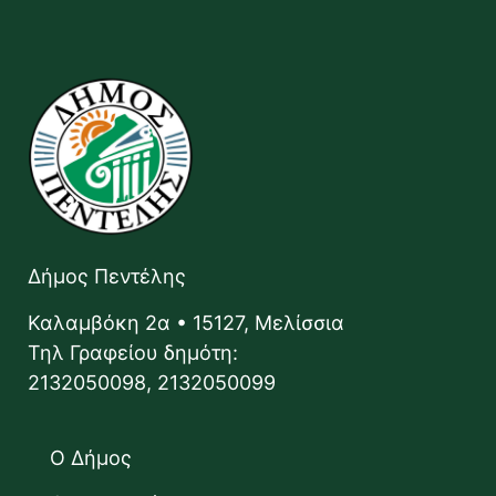
Δήμος Πεντέλης
Καλαμβόκη 2α • 15127, Μελίσσια
Τηλ Γραφείου δημότη:
2132050098, 2132050099
Ο Δήμος