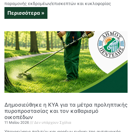
παραμονής εκδρομέων/επισκεπτών και κυκλοφορίας
Περισσότερα »
Δημοσιεύθηκε η ΚΥΑ για τα μέτρα προληπτικής
πυροπροστασίας και τον καθαρισμό
οικοπέδων
11 Μαΐου 2026
Δεν υπάρχουν Σχόλια
Υποχρεώσεις πολιτών και φορέων ενόψει της αντιπυρικής