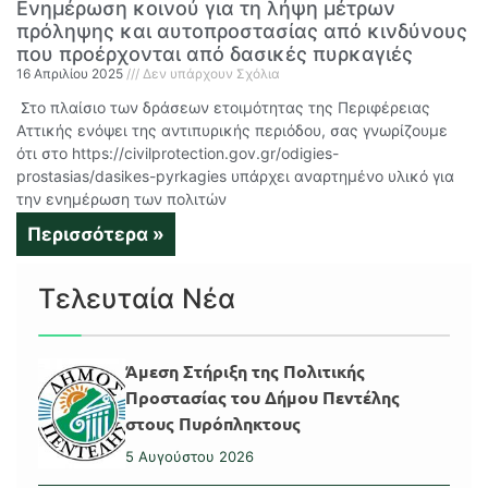
Ενημέρωση κοινού για τη λήψη μέτρων
πρόληψης και αυτοπροστασίας από κινδύνους
που προέρχονται από δασικές πυρκαγιές
16 Απριλίου 2025
Δεν υπάρχουν Σχόλια
Στο πλαίσιο των δράσεων ετοιμότητας της Περιφέρειας
Αττικής ενόψει της αντιπυρικής περιόδου, σας γνωρίζουμε
ότι στο https://civilprotection.gov.gr/odigies-
prostasias/dasikes-pyrkagies υπάρχει αναρτημένο υλικό για
την ενημέρωση των πολιτών
Περισσότερα »
Τελευταία Νέα
Άμεση Στήριξη της Πολιτικής
Προστασίας του Δήμου Πεντέλης
στους Πυρόπληκτους
5 Αυγούστου 2026