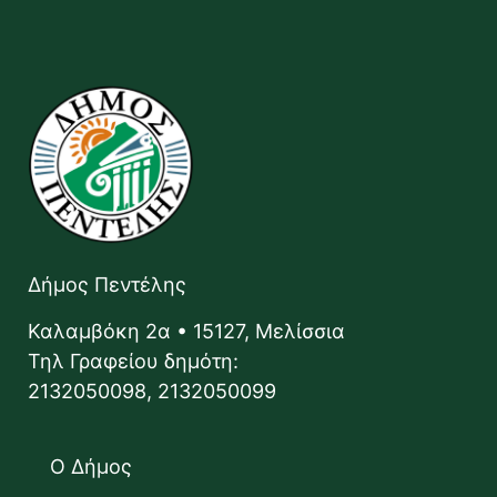
Δήμος Πεντέλης
Καλαμβόκη 2α • 15127, Μελίσσια
Τηλ Γραφείου δημότη:
2132050098, 2132050099
Ο Δήμος