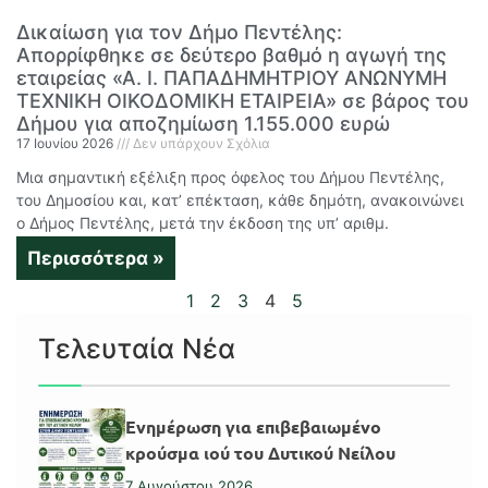
Δικαίωση για τον Δήμο Πεντέλης:
Απορρίφθηκε σε δεύτερο βαθμό η αγωγή της
εταιρείας «Α. Ι. ΠΑΠΑΔΗΜΗΤΡΙΟΥ ΑΝΩΝΥΜΗ
ΤΕΧΝΙΚΗ ΟΙΚΟΔΟΜΙΚΗ ΕΤΑΙΡΕΙΑ» σε βάρος του
Δήμου για αποζημίωση 1.155.000 ευρώ
17 Ιουνίου 2026
Δεν υπάρχουν Σχόλια
Μια σημαντική εξέλιξη προς όφελος του Δήμου Πεντέλης,
του Δημοσίου και, κατ’ επέκταση, κάθε δημότη, ανακοινώνει
ο Δήμος Πεντέλης, μετά την έκδοση της υπ’ αριθμ.
Περισσότερα »
1
2
3
4
5
Τελευταία Νέα
Ενημέρωση για επιβεβαιωμένο
κρούσμα ιού του Δυτικού Νείλου
7 Αυγούστου 2026