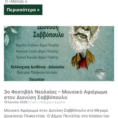
Ο «Ματίας ο
Περισσότερα »
3ο Φεστιβάλ Νεολαίας – Μουσικό Αφιέρωμα
στον Διονύση Σαββόπουλο
19 Ιουνίου 2026
Δεν υπάρχουν Σχόλια
Μουσικό Αφιέρωμα στον Διονύση Σαββόπουλο στο Μέγαρο
Δουκίσσης Πλακεντίας. Ο Δήμος Πεντέλης στο πλαίσιο του