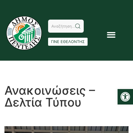
ΓΙΝΕ ΕΘΕΛΟΝΤΗΣ
Ανακοινώσεις –
Αν
Δελτία Τύπου