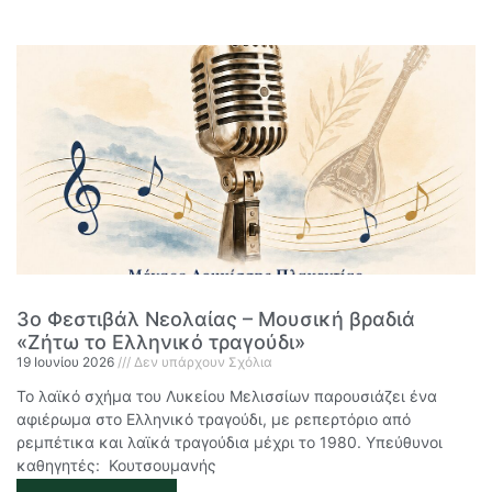
3ο Φεστιβάλ Νεολαίας – Μουσική βραδιά
«Ζήτω το Ελληνικό τραγούδι»
19 Ιουνίου 2026
Δεν υπάρχουν Σχόλια
Το λαϊκό σχήμα του Λυκείου Μελισσίων παρουσιάζει ένα
αφιέρωμα στο Ελληνικό τραγούδι, με ρεπερτόριο από
ρεμπέτικα και λαϊκά τραγούδια μέχρι το 1980. Υπεύθυνοι
καθηγητές: Κουτσουμανής