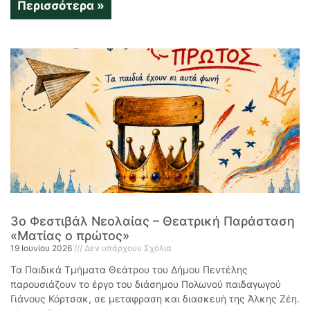
Περισσότερα »
3ο Φεστιβάλ Νεολαίας – Θεατρική Παράσταση
«Ματίας ο πρώτος»
19 Ιουνίου 2026
Δεν υπάρχουν Σχόλια
Τα Παιδικά Τμήματα Θεάτρου του Δήμου Πεντέλης
παρουσιάζουν το έργο του διάσημου Πολωνού παιδαγωγού
Γιάνους Κόρτσακ, σε μεταφραση και διασκευή της Άλκης Ζέη.