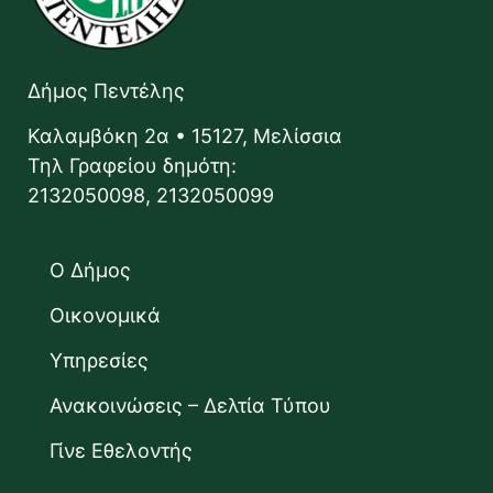
Δήμος Πεντέλης
Καλαμβόκη 2α • 15127, Μελίσσια
Τηλ Γραφείου δημότη:
2132050098, 2132050099
Ο Δήμος
Οικονομικά
Υπηρεσίες
Ανακοινώσεις – Δελτία Τύπου
Γίνε Εθελοντής