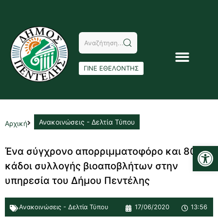
ΓΙΝΕ ΕΘΕΛΟΝΤΗΣ
Ανακοινώσεις - Δελτία Τύπου
Αρχική
Αν
Ένα σύγχρονο απορριμματοφόρο και 80
κάδοι συλλογής βιοαποβλήτων στην
υπηρεσία του Δήμου Πεντέλης
Ανακοινώσεις - Δελτία Τύπου
17/06/2020
13:56