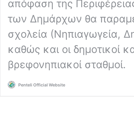
απόφαση της Περιφέρεια
των Δημάρχων θα παραμε
σχολεία (Νηπιαγωγεία, Δη
καθώς και οι δημοτικοί και
βρεφονηπιακοί σταθμοί.
Penteli Official Website