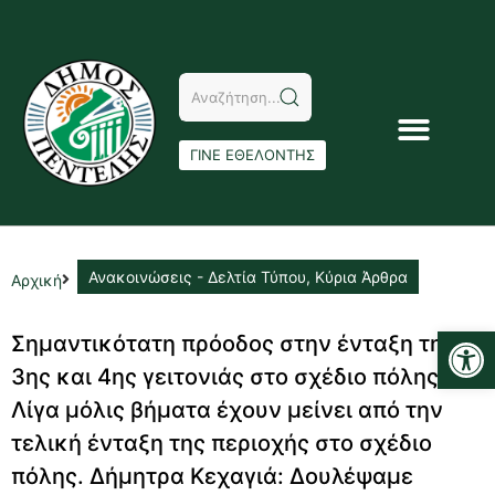
ΓΙΝΕ ΕΘΕΛΟΝΤΗΣ
Ανακοινώσεις - Δελτία Τύπου
,
Κύρια Άρθρα
Αρχική
Αν
Σημαντικότατη πρόοδος στην ένταξη της
3ης και 4ης γειτονιάς στο σχέδιο πόλης.
Λίγα μόλις βήματα έχουν μείνει από την
τελική ένταξη της περιοχής στο σχέδιο
πόλης. Δήμητρα Κεχαγιά: Δουλέψαμε