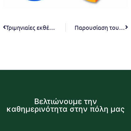
Τριμηνιαίες εκθέσεις προϋπολογισμού 2023
Παρουσίαση του προγράμματος του 2ου Φεστιβάλ Πεντελικού Όρους – Πέμπτη 6 Ιουλίου 2023 & ώρα 21:00 στο Μέγαρο Δουκίσσης Πλακεντίας
Βελτιώνουμε την
καθημερινότητα στην πόλη μας