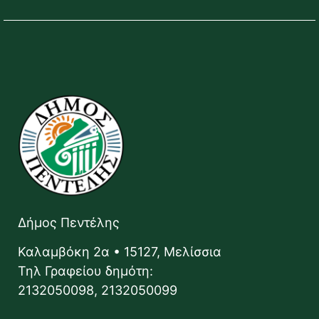
Δήμος Πεντέλης
Καλαμβόκη 2α • 15127, Μελίσσια
Τηλ Γραφείου δημότη:
2132050098, 2132050099