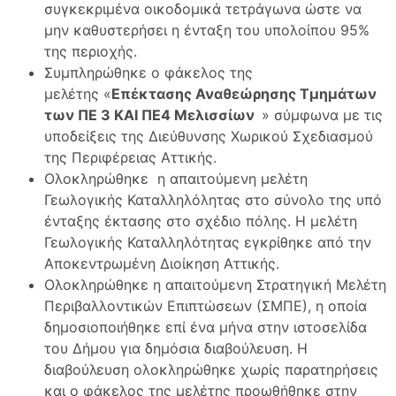
συγκεκριμένα οικοδομικά τετράγωνα ώστε να
μην καθυστερήσει η ένταξη του υπολοίπου 95%
της περιοχής.
Συμπληρώθηκε ο φάκελος της
μελέτης «
Επέκτασης Αναθεώρησης Τμημάτων
των ΠΕ 3 ΚΑΙ ΠΕ4 Μελισσίων
» σύμφωνα με τις
υποδείξεις της Διεύθυνσης Χωρικού Σχεδιασμού
της Περιφέρειας Αττικής.
Ολοκληρώθηκε η απαιτούμενη μελέτη
Γεωλογικής Καταλληλόλητας στο σύνολο της υπό
ένταξης έκτασης στο σχέδιο πόλης. Η μελέτη
Γεωλογικής Καταλληλότητας εγκρίθηκε από την
Αποκεντρωμένη Διοίκηση Αττικής.
Ολοκληρώθηκε η απαιτούμενη Στρατηγική Μελέτη
Περιβαλλοντικών Επιπτώσεων (ΣΜΠΕ), η οποία
δημοσιοποιήθηκε επί ένα μήνα στην ιστοσελίδα
του Δήμου για δημόσια διαβούλευση. Η
διαβούλευση ολοκληρώθηκε χωρίς παρατηρήσεις
και ο φάκελος της μελέτης προωθήθηκε στην