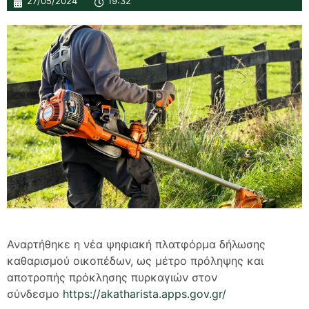
27/05/2024
19:32
Αναρτήθηκε η νέα ψηφιακή πλατφόρμα δήλωσης
καθαρισμού οικοπέδων, ως μέτρο πρόληψης και
αποτροπής πρόκλησης πυρκαγιών στον
σύνδεσμο
https://akatharista.apps.gov.gr/