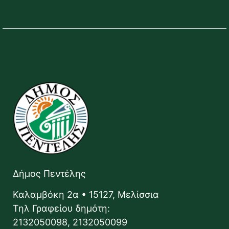
Δήμος Πεντέλης
Καλαμβόκη 2α • 15127, Μελίσσια
Τηλ Γραφείου δημότη:
2132050098, 2132050099