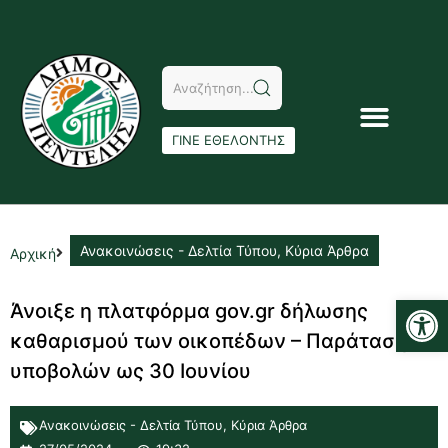
ΓΙΝΕ ΕΘΕΛΟΝΤΗΣ
Ανακοινώσεις - Δελτία Τύπου
,
Κύρια Άρθρα
Αρχική
Αν
Άνοιξε η πλατφόρμα gov.gr δήλωσης
καθαρισμού των οικοπέδων – Παράταση
υποβολών ως 30 Ιουνίου
Ανακοινώσεις - Δελτία Τύπου
,
Κύρια Άρθρα