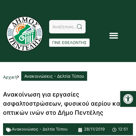
ΓΙΝΕ ΕΘΕΛΟΝΤΗΣ
Ανακοινώσεις - Δελτία Τύπου
Αρχική
Αν
Ανακοίνωση για εργασίες
ασφαλτοστρώσεων, φυσικού αερίου και
οπτικών ινών στο Δήμο Πεντέλης
Ανακοινώσεις - Δελτία Τύπου
28/11/2019
12:51