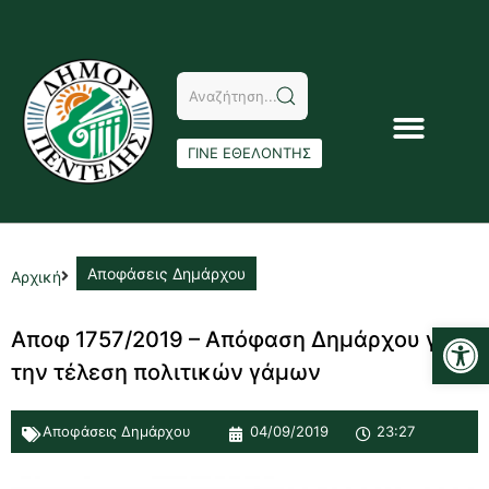
ΓΙΝΕ ΕΘΕΛΟΝΤΗΣ
Αποφάσεις Δημάρχου
Αρχική
Αν
Αποφ 1757/2019 – Aπόφαση Δημάρχου για
την τέλεση πολιτικών γάμων
Αποφάσεις Δημάρχου
04/09/2019
23:27