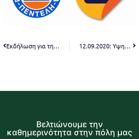
Εκδήλωση για την «Ημέρα Εθνικής Μνήμης για την Γενοκτονία των Ελλήνων της Μικράς Ασίας από το Τουρκικό Κράτος» – Κυριακή 13/9 – 10:00 π.μ.
12.09.2020: Υψηλός Κίνδυνος
Βελτιώνουμε την
καθημερινότητα στην πόλη μας