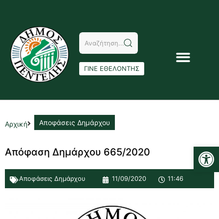
ΓΙΝΕ ΕΘΕΛΟΝΤΗΣ
Αποφάσεις Δημάρχου
Αρχική
Αν
Απόφαση Δημάρχου 665/2020
Αποφάσεις Δημάρχου
11/09/2020
11:46