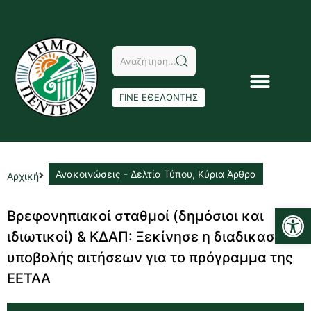
ΓΙΝΕ ΕΘΕΛΟΝΤΗΣ
Ανακοινώσεις - Δελτία Τύπου
,
Κύρια Άρθρα
Αρχική
Αν
Βρεφονηπιακοί σταθμοί (δημόσιοι και
ιδιωτικοί) & ΚΔΑΠ: Ξεκίνησε η διαδικασία
υποβολής αιτήσεων για το πρόγραμμα της
ΕΕΤΑΑ