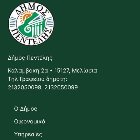
Δήμος Πεντέλης
Καλαμβόκη 2α • 15127, Μελίσσια
Τηλ Γραφείου δημότη:
2132050098, 2132050099
Ο Δήμος
Οικονομικά
Υπηρεσίες