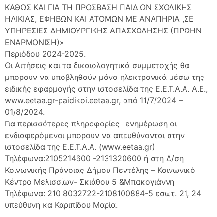
ΚΑΘΩΣ ΚΑΙ ΓΙΑ ΤΗ ΠΡΟΣΒΑΣΗ ΠΑΙΔΙΩΝ ΣΧΟΛΙΚΗΣ
ΗΛΙΚΙΑΣ, ΕΦΗΒΩΝ ΚΑΙ ΑΤΟΜΩΝ ΜΕ ΑΝΑΠΗΡΙΑ ,ΣΕ
ΥΠΗΡΕΣΙΕΣ ΔΗΜΙΟΥΡΓΙΚΗΣ ΑΠΑΣΧΟΛΗΣΗΣ (ΠΡΩΗΝ
ΕΝΑΡΜΟΝΙΣΗ)»
Περιόδου 2024-2025.
Οι Αιτήσεις και τα δικαιολογητικά συμμετοχής θα
μπορούν να υποβληθούν μόνο ηλεκτρονικά μέσω της
ειδικής εφαρμογής στην ιστοσελίδα της Ε.Ε.Τ.Α.Α. Α.Ε.,
www.eetaa.gr-paidikoi.eetaa.gr, από 11/7/2024 –
01/8/2024.
Για περισσότερες πληροφορίες- ενημέρωση οι
ενδιαφερόμενοι μπορούν να απευθύνονται στην
ιστοσελίδα της Ε.Ε.Τ.Α.Α. (www.eetaa.gr)
Τηλέφωνα:2105214600 -2131320600 ή στη Δ/ση
Κοινωνικής Πρόνοιας Δήμου Πεντέλης – Κοινωνικό
Κέντρο Μελισσίων- Σκιάθου 5 &Μπακογιάννη
Τηλέφωνα: 210 8032722-2108100884-5 εσωτ. 21, 24
υπεύθυνη κα Καριπίδου Μαρία.