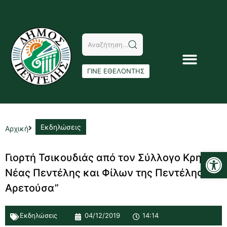
ΓΙΝΕ ΕΘΕΛΟΝΤΗΣ
Εκδηλώσεις
Αρχική
Αν
Γιορτή Τσικουδιάς από τον Σύλλογο Κρητών
Νέας Πεντέλης και Φίλων της Πεντέλης “Η
Αρετούσα”
Εκδηλώσεις
04/12/2019
14:14