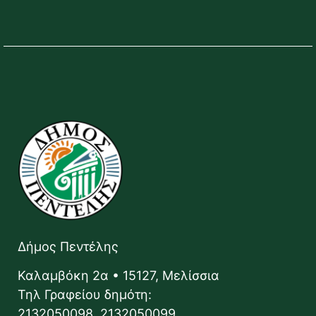
Δήμος Πεντέλης
Καλαμβόκη 2α • 15127, Μελίσσια
Τηλ Γραφείου δημότη:
2132050098, 2132050099