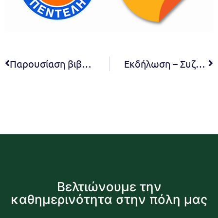
Παρουσίαση βιβλίου από τον Σύλλογο Ηπειρωτών Μελισσίων "Η Μέλισσα"
Εκδήλωση – Συζήτηση Οστεοπόρωση: Πρόληψη και Θεραπεία
Βελτιώνουμε την
καθημερινότητα στην πόλη μας