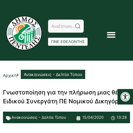
ΓΙΝΕ ΕΘΕΛΟΝΤΗΣ
Ανακοινώσεις - Δελτία Τύπου
Αρχική
Αν
Γνωστοποίηση για την πλήρωση μιας θέσης
Ειδικού Συνεργάτη ΠΕ Νομικού Δικηγόρου
Ανακοινώσεις - Δελτία Τύπου
15/04/2020
13:28