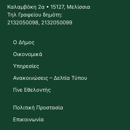
Καλαμβόκη 2α • 15127, Μελίσσια
Τηλ Γραφείου δημότη:
2132050098, 2132050099
Ο Δήμος
Οικονομικά
Υπηρεσίες
Ανακοινώσεις – Δελτία Τύπου
Γίνε Εθελοντής
Πολιτική Προστασία
Επικοινωνία