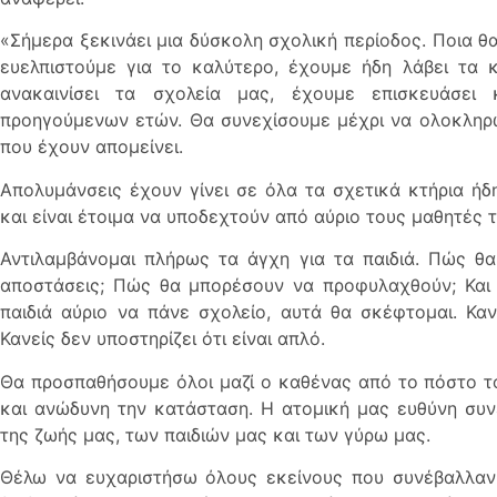
«Σήμερα ξεκινάει μια δύσκολη σχολική περίοδος. Ποια θα
ευελπιστούμε για το καλύτερο, έχουμε ήδη λάβει τα 
ανακαινίσει τα σχολεία μας, έχουμε επισκευάσει 
προηγούμενων ετών. Θα συνεχίσουμε μέχρι να ολοκληρωθ
που έχουν απομείνει.
Απολυμάνσεις έχουν γίνει σε όλα τα σχετικά κτήρια ήδ
και είναι έτοιμα να υποδεχτούν από αύριο τους μαθητές 
Αντιλαμβάνομαι πλήρως τα άγχη για τα παιδιά. Πώς θ
αποστάσεις; Πώς θα μπορέσουν να προφυλαχθούν; Και
παιδιά αύριο να πάνε σχολείο, αυτά θα σκέφτομαι. Κανε
Κανείς δεν υποστηρίζει ότι είναι απλό.
Θα προσπαθήσουμε όλοι μαζί ο καθένας από το πόστο το
και ανώδυνη την κατάσταση. Η ατομική μας ευθύνη συνε
της ζωής μας, των παιδιών μας και των γύρω μας.
Θέλω να ευχαριστήσω όλους εκείνους που συνέβαλλαν 