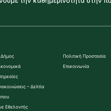
νουμε την καθημερινότητα στην π
 Δήμος
Πολιτική Προστασία
ικονομικά
Επικοινωνία
πηρεσίες
νακοινώσεις – Δελτία
ύπου
ίνε Εθελοντής