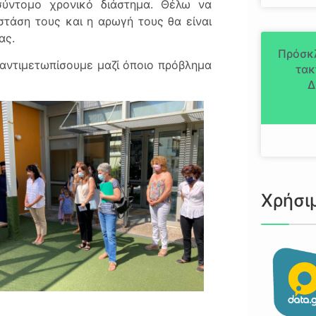
σύντομο χρονικό διάστημα. Θέλω να
 στάση τους και η αρωγή τους θα είναι
ας.
Πρόσκ
α αντιμετωπίσουμε μαζί όποιο πρόβλημα
τακ
Δ
Χρήσι