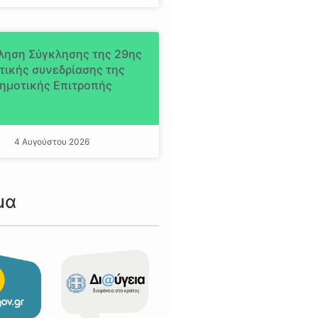
ληση Σύγκλησης της 29ης
τικής συνεδρίασης της
ημοτικής Επιτροπής
4 Αυγούστου 2026
μα