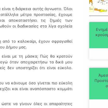
 είναι η διάρκεια αυτής άγνωστο. Όλοι
κατάλληλα μέτρα προστασίας, έχουμε
και αποκαταστήσει τις ζημιές των
ούν οι διαδικασίες στα λίγα σχολεία
Ενημέ
κρούσμ
η από το καλοκαίρι, έχουν σφραγισθεί
του Δήμου μας.
α είναι με τη μάσκα; Πώς θα κρατούν
 εγώ όταν αποχαιρετήσω τα δικά μου
ίς δεν υποστηρίζει ότι είναι εύκολο.
Άμεσ
Προστα
υ να κάνουμε όσο γίνεται πιο εύκολη
σ
χίζει και είναι αναπόσπαστο κομμάτι
ώστε να γίνουν όλες οι απαραίτητες