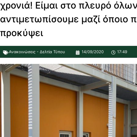
χρονιά! Είμαι στο πλευρό όλων
αντιμετωπίσουμε μαζί όποιο 
προκύψει
Ανακοινώσεις - Δελτία Τύπου
14/09/2020
17:49