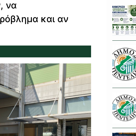
, να
πρόβλημα και αν