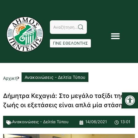
ΓΙΝΕ ΕΘΕΛΟΝΤΗΣ
Ανακοινώσεις - Δελτία Τύπου
Αρχική
Αν
Δήμητρα Κεχαγιά: Στο μεγάλο ταξίδι της
ζωής οι εξετάσεις είναι απλά μία στάση
Ανακοινώσεις - Δελτία Τύπου
14/06/2021
13:01