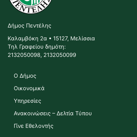
Δήμος Πεντέλης
Καλαμβόκη 2α • 15127, Μελίσσια
Τηλ Γραφείου δημότη:
2132050098, 2132050099
Ο Δήμος
Οικονομικά
Υπηρεσίες
Ανακοινώσεις – Δελτία Τύπου
Γίνε Εθελοντής