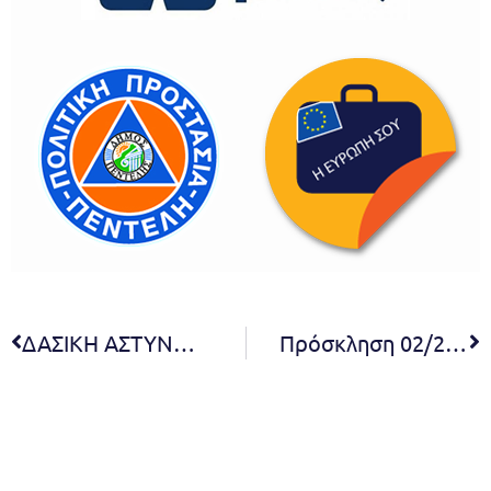
ΔΑΣΙΚΗ ΑΣΤΥΝΟΜΙΚΗ ΡΥΘΜΙΣΤΙΚΗ ΑΠΑΓΟΡΕΥΤΙΚΗ ΔΙΑΤΑΞΗ ΕΚΓΥΜΝΑΣΗΣ ΚΥΝΗΓΕΤΙΚΩΝ ΣΚΥΛΩΝ ΣΤΙΣ ΖΩΝΕΣ ΕΚΓΥΜΝΑΣΗΣ ΚΥΝΗΓΕΤΙΚΩΝ ΣΚΥΛΩΝ ΔΑΣΑΡΧΕΙΟΥ ΠΕΝΤΕΛΗΣ
Πρόσκληση 02/2025 ειδικής συνεδρίασης λογοδοσίας της Δημοτικής Αρχής