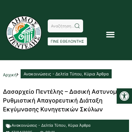
ΓΙΝΕ ΕΘΕΛΟΝΤΗΣ
Ανακοινώσεις - Δελτία Τύπου
,
Κύρια Άρθρα
Αρχική
Αν
Δασαρχείο Πεντέλης – Δασική Αστυνομική
Ρυθμιστική Απαγορευτική Διάταξη
Εκγύμνασης Κυνηγετικών Σκύλων
Ανακοινώσεις - Δελτία Τύπου
,
Κύρια Άρθρα