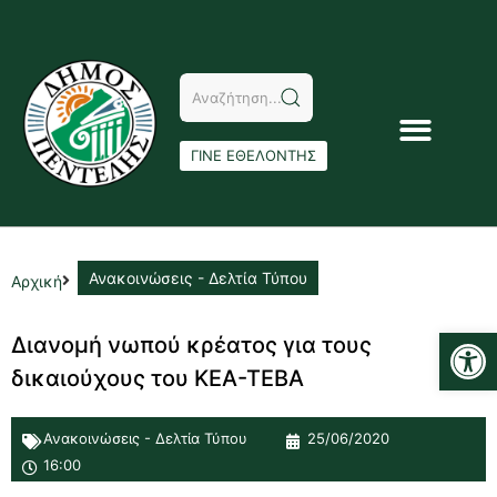
ΓΙΝΕ ΕΘΕΛΟΝΤΗΣ
Ανακοινώσεις - Δελτία Τύπου
Αρχική
Αν
Διανομή νωπού κρέατος για τους
δικαιούχους του ΚΕΑ-ΤΕΒΑ
Ανακοινώσεις - Δελτία Τύπου
25/06/2020
16:00