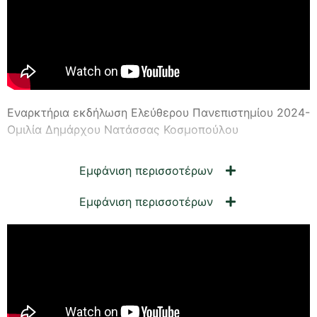
Εναρκτήρια εκδήλωση Ελεύθερου Πανεπιστημίου 2024-
Ομιλία Δημάρχου Νατάσσας Κοσμοπούλου
Εμφάνιση περισσοτέρων
Εμφάνιση περισσοτέρων