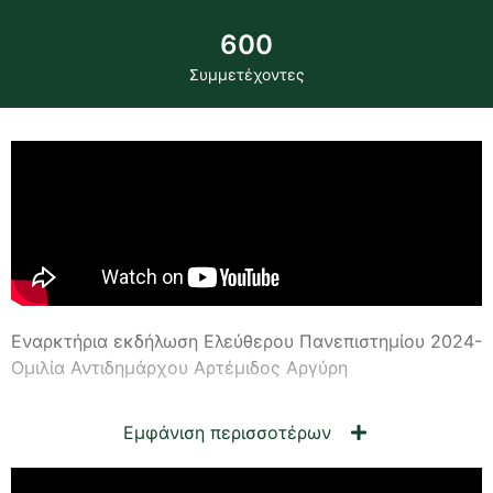
600
Συμμετέχοντες
Εναρκτήρια εκδήλωση Ελεύθερου Πανεπιστημίου 2024-
Ομιλία Αντιδημάρχου Αρτέμιδος Αργύρη
Εμφάνιση περισσοτέρων