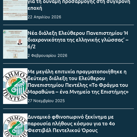
για τη δύναμη προσαρμογής στη σύγχρονη
εποχή
22 Απριλίου 2026
Νέα διάλεξη Ελεύθερου Πανεπιστημίου Ή
διαχρονικότητα της ελληνικής γλώσσας’ –
6/2
2 Φεβρουαρίου 2026
Με μεγάλη επιτυχία πραγματοποιήθηκε η
δεύτερη διάλεξη του Ελεύθερου
Πανεπιστημίου Πεντέλης «Το Φράγμα του
Μαραθώνα – ένα Μνημείο της Επιστήμης»
27 Νοεμβρίου 2025
Δυναμικό φθινοπωρινό ξεκίνημα με
παρουσία πλήθους κόσμου για το 4ο
Φεστιβάλ Πεντελικού Όρους