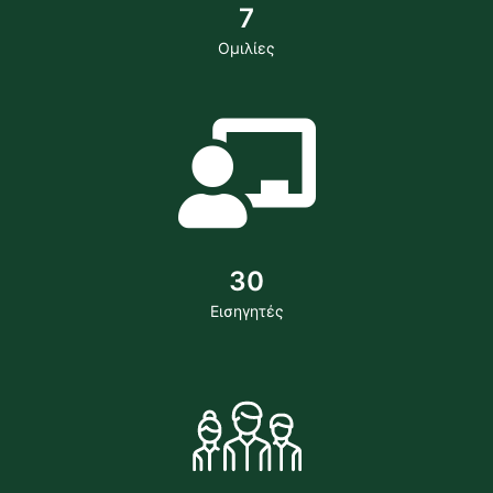
7
Ομιλίες
30
Εισηγητές