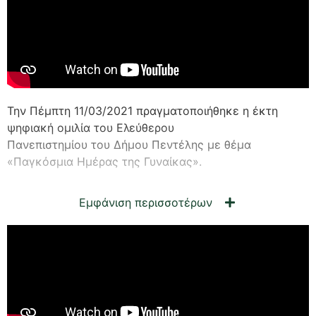
Την Πέμπτη 11/03/2021 πραγματοποιήθηκε η έκτη
ψηφιακή ομιλία του Ελεύθερου
Πανεπιστημίου του Δήμου Πεντέλης με θέμα
«Παγκόσμια Ημέρας της Γυναίκας».
Εμφάνιση περισσοτέρων