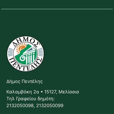
Δήμος Πεντέλης
Καλαμβόκη 2α • 15127, Μελίσσια
Τηλ Γραφείου δημότη:
2132050098, 2132050099