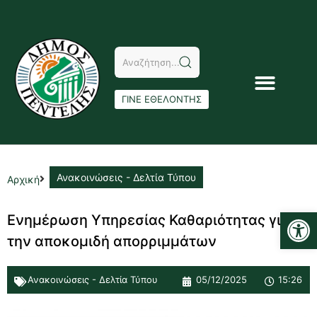
ΓΙΝΕ ΕΘΕΛΟΝΤΗΣ
Ανακοινώσεις - Δελτία Τύπου
Αρχική
Αν
Ενημέρωση Υπηρεσίας Καθαριότητας για
την αποκομιδή απορριμμάτων
Ανακοινώσεις - Δελτία Τύπου
05/12/2025
15:26