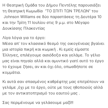
Η Θεατρική Ομάδα του Δήμου Πεντέλης παρουσιάζει
τη Θεατρική Κωμωδία “ΤΟ ΣΠΙΤΙ ΤΩΝ ΤΡΕΛΩΝ” του
Johnson Williams σε δύο παραστάσεις τη Δευτέρα 10
και την Τρίτη 11 Ιουλίου στις 9 μ.μ. στο Μέγαρο
Δουκίσσης Πλακεντίας
Λίγα λόγια για το έργο:
Μέσα απ’ τον κλασσικό θεσμό της οικογένειας βγαίνει
μια ιστορία πικρή και κωμική . Κι εμείς είμαστε
Έλληνες, επιλέγουμε αισιόδοξα και γελάμε. Το γέλιο
μας είναι πηγαίο αλλά και αμυντικό γιατί αυτό το έργο
το έχουμε ζήσει, αν και όχι όλο, οπωσδήποτε σε
κομμάτια.
Κι αυτά σαν σπασμένος καθρέφτης μας επιτρέπουν να
γελάμε ,όχι με το έργο, ούτε με τους ηθοποιούς αλλά
με τον αντικατοπτρισμό του εαυτού μας .
Σας περιμένουμε να γελάσουμε μαζί!!!