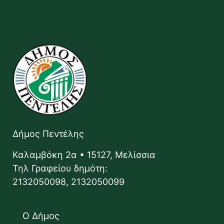
Δήμος Πεντέλης
Καλαμβόκη 2α • 15127, Μελίσσια
Τηλ Γραφείου δημότη:
2132050098, 2132050099
Ο Δήμος