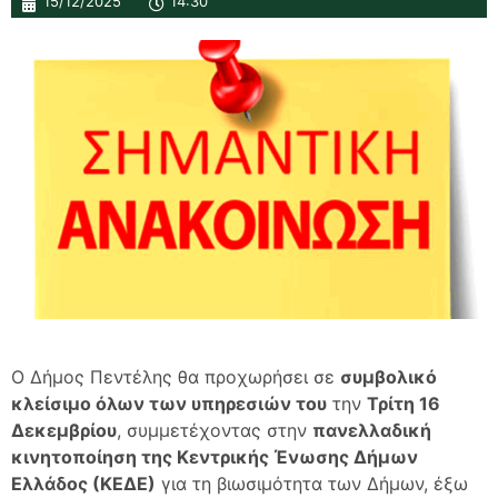
15/12/2025
14:30
Ο Δήμος Πεντέλης θα προχωρήσει σε
συμβολικό
κλείσιμο όλων των υπηρεσιών του
την
Τρίτη 16
Δεκεμβρίου
, συμμετέχοντας στην
πανελλαδική
κινητοποίηση της Κεντρικής Ένωσης Δήμων
Ελλάδος (ΚΕΔΕ)
για τη βιωσιμότητα των Δήμων, έξω