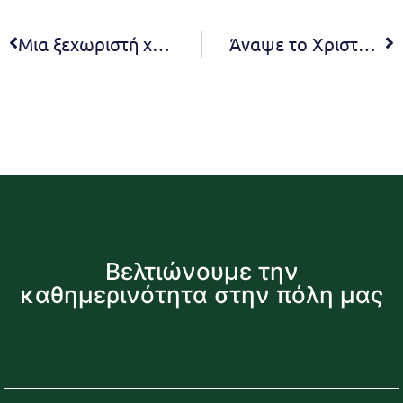
Μια ξεχωριστή χριστουγεννιάτικη συναυλία με τη μαγεία της άρπας στα Μελίσσια
Άναψε το Χριστουγεννιάτικο Δέντρο στην Πεντέλη!
Βελτιώνουμε την
καθημερινότητα στην πόλη μας