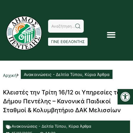
ΓΙΝΕ ΕΘΕΛΟΝΤΗΣ
Ανακοινώσεις - Δελτία Τύπου
,
Κύρια Άρθρα
Αρχική
Αν
Κλειστές την Τρίτη 16/12 οι Υπηρεσίες του
Δήμου Πεντέλης – Κανονικά Παιδικοί
Σταθμοί & Κολυμβητήριο ΔΑΚ Μελισσίων
Ανακοινώσεις - Δελτία Τύπου
,
Κύρια Άρθρα