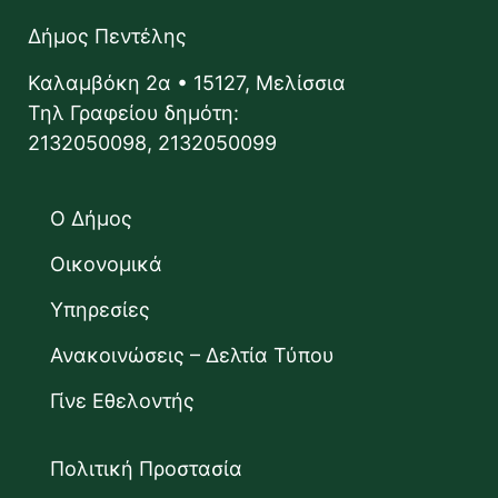
Δήμος Πεντέλης
Καλαμβόκη 2α • 15127, Μελίσσια
Τηλ Γραφείου δημότη:
2132050098, 2132050099
Ο Δήμος
Οικονομικά
Υπηρεσίες
Ανακοινώσεις – Δελτία Τύπου
Γίνε Εθελοντής
Πολιτική Προστασία