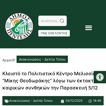
ΓΙΝΕ ΕΘΕΛΟΝΤΗΣ
Ανακοινώσεις - Δελτία Τύπου
Αρχική
Αν
Κλειστό το Πολιτιστικό Κέντρο Μελισσίων
“Μίκης Θεοδωράκης” λόγω των έκτακτων
καιρικών συνθηκών την Παρασκευή 5/12
Ανακοινώσεις - Δελτία Τύπου
04/12/2025
18:48