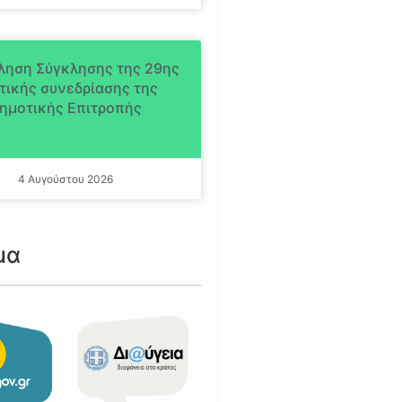
ληση Σύγκλησης της 29ης
τικής συνεδρίασης της
ημοτικής Επιτροπής
4 Αυγούστου 2026
μα