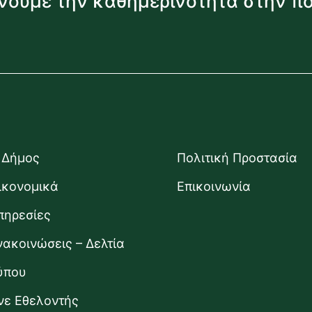
νουμε την καθημερινότητα στην π
 Δήμος
Πολιτική Προστασία
ικονομικά
Επικοινωνία
πηρεσίες
νακοινώσεις – Δελτία
ύπου
ίνε Εθελοντής