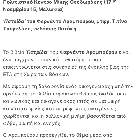
ης
Πολιτιστικό Κέντρο Μίκης Θεοδωράκης (17
Νοεμβρίου 15, Μελίσσια)
‘
Πατρίδα’
του Φερνάντο Αραμπούρου, μτφρ. Τιτίνα
Σπερελάκη, εκδόσεις Πατάκη
Το βιβλίο ‘
Πατρίδα’
του
Φερνάντο Αραμπούρου
είναι
ένα σύγχρονο ισπανικό μυθιστόρημα που
επικεντρώνεται στις συνέπειες της ένοπλης βίας της
ETA στη Χώρα των Βάσκων.
Με αφορμή τη δολοφονία ενός οικογενειάρχη από την
οργάνωση, το βιβλίο παρακολουθεί πώς διαλύεται ο
κοινωνικός και οικογενειακός ιστός σε μια μικρή
κοινότητα: φιλίες καταστρέφονται, οικογένειες
χωρίζονται, και η συλλογική μνήμη βασανίζεται από
φόβο, σιωπή και ενοχές.
Ο Αραμπούρου προσεγγίζει το θέμα μέσα από