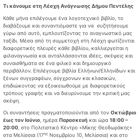
Τι κάνουμε στη Λέσχη Ανάγνωσης Δήμου Πεντέλης
Κάθε μήνα επιλέγουμε ένα λογοτεχνικό βιβλίο, το
διαβάζουμε και συναντιόμαστε για να συζητήσουμε
γύρω από αυτό, εμπλουτίζοντας το αναγνωστικό μας
ταξίδι. Μέσα από τη συμμετοχή στη Λέσχη φωτίζονται
διαφορετικές πλευρές κάθε βιβλίου, καλλιεργείται η
φιλαναγνωσία και ανταλλάσσονται ιδέες, σκέψεις και
συναισθήματα σε ένα φιλικό και δημιουργικό
περιβάλλον. Επιλέγουμε βιβλία Ελλήνων/Ελληνίδων και
ξένων συγγραφέων, σύγχρονων και κλασικών,
επιδιώκοντας να εξοικειωθούμε με διαφορετικούς
τρόπους γραφής και να διευρύνουμε την κριτική μας
σκέψη.
Οι συναντήσεις πραγματοποιούνται από τον
Οκτώβριο
έως τον Ιούνιο
, ημέρα
Παρασκευή
και ώρα
18:00 –
20:00
, στο Πολιτιστικό Κέντρο «Μίκης Θεοδωράκης»
ης
στα Μελίσσια (17
Νοεμβρίου 10, Μελίσσια) και στο