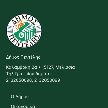
Δήμος Πεντέλης
Καλαμβόκη 2α • 15127, Μελίσσια
Τηλ Γραφείου δημότη:
2132050098, 2132050099
Ο Δήμος
Οικονομικά