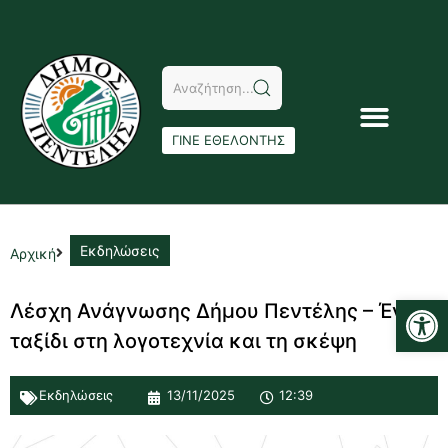
ΓΙΝΕ ΕΘΕΛΟΝΤΗΣ
Εκδηλώσεις
Αρχική
Αν
Λέσχη Ανάγνωσης Δήμου Πεντέλης – Ένα
ταξίδι στη λογοτεχνία και τη σκέψη
Εκδηλώσεις
13/11/2025
12:39