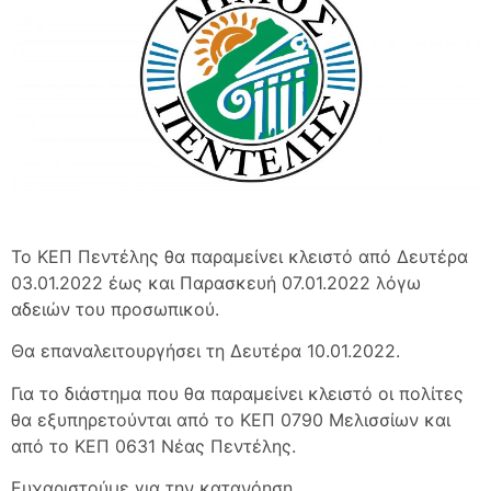
Το ΚΕΠ Πεντέλης θα παραμείνει κλειστό από Δευτέρα
03.01.2022 έως και Παρασκευή 07.01.2022 λόγω
αδειών του προσωπικού.
Θα επαναλειτουργήσει τη Δευτέρα 10.01.2022.
Για το διάστημα που θα παραμείνει κλειστό οι πολίτες
θα εξυπηρετούνται από το ΚΕΠ 0790 Μελισσίων και
από το ΚΕΠ 0631 Νέας Πεντέλης.
Ευχαριστούμε για την κατανόηση.