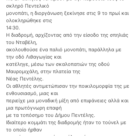
σκληρό Πεντελικό
μονοπάτι, η διοργάνωση ξεκίνησε στις 9 το πρωί και
ολοκληρώθηκε στις
14:30.
Η διαδρομή, αρχίζοντας από την είσοδο της σπηλιάς
του Νταβέλη,
ακολουθούσε ένα παλιό μονοπάτι, παράλληλα με
την οδό Λιθαγωγίας και
κατέληγε, μέσω των σκαλοπατιών της οδού
Μαυρομιχάλη, στην πλατεία της
Νέας Πεντέλης.
Οι αθλητές αντιμετώπισαν την ποικιλομορφία της με
ενθουσιασμό, μιας και
περιείχε μια μοναδική μίξη από επιφάνειες αλλά και
μια πρωτόγνωρη επαφή
με τα τοπόσημο του Δήμου Πεντέλης.
Ιδιαίτερο κομμάτι της διαδρομής ήταν το τούνελ με
το οποίο ήρθαν