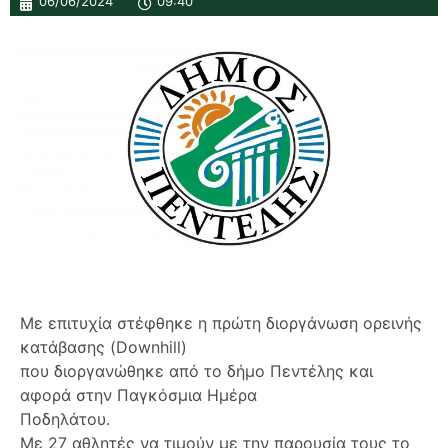
06/06/2024
09:40
Με επιτυχία στέφθηκε η πρώτη διοργάνωση ορεινής
κατάβασης (Downhill)
που διοργανώθηκε από το δήμο Πεντέλης και
αφορά στην Παγκόσμια Ημέρα
Ποδηλάτου.
Με 27 αθλητές να τιμούν με την παρουσία τους το