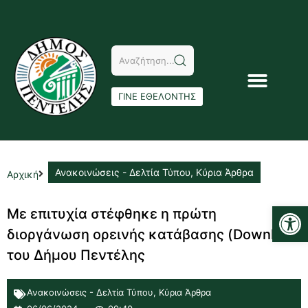
ΓΙΝΕ ΕΘΕΛΟΝΤΗΣ
Ανακοινώσεις - Δελτία Τύπου
,
Κύρια Άρθρα
Αρχική
Αν
Με επιτυχία στέφθηκε η πρώτη
διοργάνωση ορεινής κατάβασης (Downhill)
του Δήμου Πεντέλης
Ανακοινώσεις - Δελτία Τύπου
,
Κύρια Άρθρα