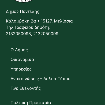
Δήμος Πεντέλης
Καλαμβόκη 2α • 15127, Μελίσσια
Τηλ Γραφείου δημότη:
2132050098, 2132050099
Ο Δήμος
Οικονομικά
Υπηρεσίες
Ανακοινώσεις – Δελτία Τύπου
Γίνε Εθελοντής
Πολιτική Προστασία