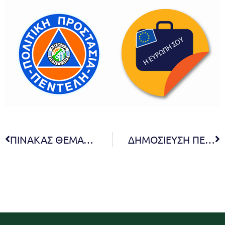
ΠΙΝΑΚΑΣ ΘΕΜΑΤΩΝ ΠΟΥ ΣΥΖΗΤΗΘΗΚΑΝ ΣΤΗΝ 11η ΤΑΚΤΙΚΗ ΣΥΝΕΔΡΙΑΣΗ ΔΙΑ ΖΩΣΗΣ ΤΟΥ ΔΗΜΟΤΙΚΟΥ ΣΥΜΒΟΥΛΙΟΥ
ΔΗΜΟΣΙΕΥΣΗ ΠΕΡΙΛΗΨΗΣ ΚΑΙ ΑΠΟΦΑΣΗΣ ΕΓΚΡΙΣΗΣ ΔΙΑΚΗΡΥΞΗΣ ΔΗΜΟΠΡΑΣΙΑΣ ΜΙΣΘΩΣΗΣ ΚΥΛΙΚΕΙΟΥ ΔΑΚ ΜΕΛΙΣΣΙΩΝ ΣΤΗΝ ΙΣΤΟΣΕΛΙΔΑ ΤΟΥ ΔΗΜΟΥ ΠΕΝΤΕΛΗΣ