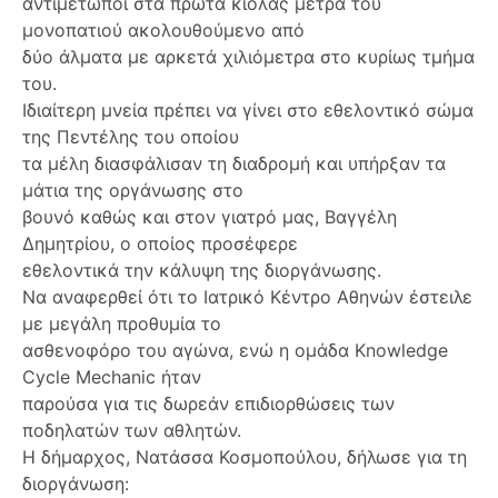
αντιμέτωποι στα πρώτα κιόλας μέτρα του
μονοπατιού ακολουθούμενο από
δύο άλματα με αρκετά χιλιόμετρα στο κυρίως τμήμα
του.
Ιδιαίτερη μνεία πρέπει να γίνει στο εθελοντικό σώμα
της Πεντέλης του οποίου
τα μέλη διασφάλισαν τη διαδρομή και υπήρξαν τα
μάτια της οργάνωσης στο
βουνό καθώς και στον γιατρό μας, Βαγγέλη
Δημητρίου, ο οποίος προσέφερε
εθελοντικά την κάλυψη της διοργάνωσης.
Να αναφερθεί ότι το Ιατρικό Κέντρο Αθηνών έστειλε
με μεγάλη προθυμία το
ασθενοφόρο του αγώνα, ενώ η ομάδα Knowledge
Cycle Mechanic ήταν
παρούσα για τις δωρεάν επιδιορθώσεις των
ποδηλατών των αθλητών.
Η δήμαρχος, Νατάσσα Κοσμοπούλου, δήλωσε για τη
διοργάνωση: