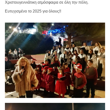
Χριστουγεννιάτικη ατμόσφαιρα σε όλη την πόλη.
Ευτυχισμένο το 2025 για όλους!!