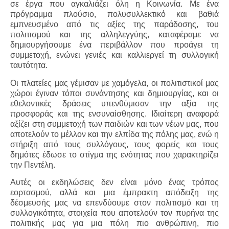
σε έργα που αγκαλιάζει όλη η Κοινωνία. Με ένα
πρόγραμμα πλούσιο, πολυσυλλεκτικό και βαθιά
εμπνευσμένο από τις αξίες της παράδοσης, του
πολιτισμού και της αλληλεγγύης, καταφέραμε να
δημιουργήσουμε ένα περιβάλλον που προάγει τη
συμμετοχή, ενώνει γενιές και καλλιεργεί τη συλλογική
ταυτότητα.
Οι πλατείες μας γέμισαν με χαμόγελα, οι πολιτιστικοί μας
χώροι έγιναν τόποι συνάντησης και δημιουργίας, και οι
εθελοντικές δράσεις υπενθύμισαν την αξία της
προσφοράς και της ενσυναίσθησης. Ιδιαίτερη αναφορά
αξίζει στη συμμετοχή των παιδιών και των νέων μας, που
αποτελούν το μέλλον και την ελπίδα της πόλης μας, ενώ η
στήριξη από τους συλλόγους, τους φορείς και τους
δημότες έδωσε το στίγμα της ενότητας που χαρακτηρίζει
την Πεντέλη.
Αυτές οι εκδηλώσεις δεν είναι μόνο ένας τρόπος
εορτασμού, αλλά και μια έμπρακτη απόδειξη της
δέσμευσής μας να επενδύουμε στον πολιτισμό και τη
συλλογικότητα, στοιχεία που αποτελούν τον πυρήνα της
πολιτικής μας για μια πόλη πιο ανθρώπινη, πιο