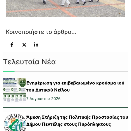
Κοινοποιήστε το άρθρο...
Τελευταία Νέα
Ενημέρωση για επιβεβαιωμένο κρούσμα ιού
του Δυτικού Νείλου
7 Αυγούστου 2026
Άμεση Στήριξη της Πολιτικής Προστασίας του
Δήμου Πεντέλης στους Πυρόπληκτους