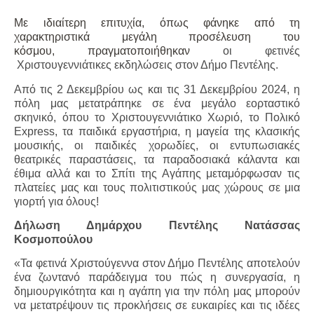
Με ιδιαίτερη επιτυχία, όπως φάνηκε από τη
χαρακτηριστικά μεγάλη προσέλευση του
κόσμου, πραγματοποιήθηκαν
o
ι φετινές
Χριστουγεννιάτικες εκδηλώσεις στον Δήμο Πεντέλης.
Από τις 2 Δεκεμβρίου ως και τις 31 Δεκεμβρίου 2024, η
πόλη μας μετατράπηκε σε ένα μεγάλο εορταστικό
σκηνικό, όπου το Χριστουγεννιάτικο Χωριό, το Πολικό
Express
, τα παιδικά εργαστήρια, η μαγεία της κλασικής
μουσικής, οι παιδικές χορωδίες, οι εντυπωσιακές
θεατρικές παραστάσεις, τα παραδοσιακά κάλαντα και
έθιμα αλλά και το Σπίτι της Αγάπης μεταμόρφωσαν τις
πλατείες μας και τους πολιτιστικούς μας χώρους σε μια
γιορτή για όλους!
Δήλωση Δημάρχου Πεντέλης Νατάσσας
Κοσμοπούλου
«Τα φετινά Χριστούγεννα στον Δήμο Πεντέλης αποτελούν
ένα ζωντανό παράδειγμα του πώς η συνεργασία, η
δημιουργικότητα και η αγάπη για την πόλη μας μπορούν
να μετατρέψουν τις προκλήσεις σε ευκαιρίες και τις ιδέες