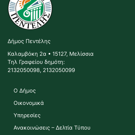
Δήμος Πεντέλης
Καλαμβόκη 2α • 15127, Μελίσσια
Τηλ Γραφείου δημότη:
2132050098, 2132050099
Ο Δήμος
Οικονομικά
Υπηρεσίες
Ανακοινώσεις – Δελτία Τύπου