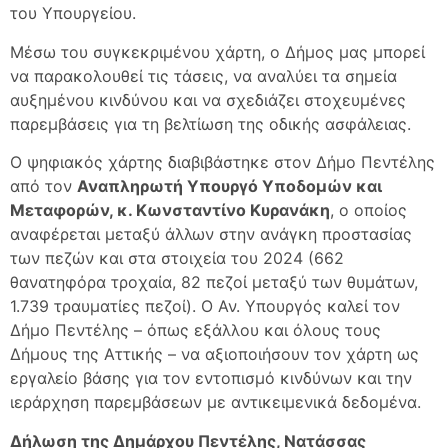
του Υπουργείου.
Μέσω του συγκεκριμένου χάρτη, ο Δήμος μας μπορεί
να παρακολουθεί τις τάσεις, να αναλύει τα σημεία
αυξημένου κινδύνου και να σχεδιάζει στοχευμένες
παρεμβάσεις για τη βελτίωση της οδικής ασφάλειας.
Ο ψηφιακός χάρτης διαβιβάστηκε στον Δήμο Πεντέλης
από τον
Αναπληρωτή Υπουργό Υποδομών και
Μεταφορών, κ. Κωνσταντίνο Κυρανάκη
, ο οποίος
αναφέρεται μεταξύ άλλων στην ανάγκη προστασίας
των πεζών και στα στοιχεία του 2024 (662
θανατηφόρα τροχαία, 82 πεζοί μεταξύ των θυμάτων,
1.739 τραυματίες πεζοί). Ο Αν. Υπουργός καλεί τον
Δήμο Πεντέλης – όπως εξάλλου και όλους τους
Δήμους της Αττικής – να αξιοποιήσουν τον χάρτη ως
εργαλείο βάσης για τον εντοπισμό κινδύνων και την
ιεράρχηση παρεμβάσεων με αντικειμενικά δεδομένα.
Δήλωση της Δημάρχου Πεντέλης, Νατάσσας