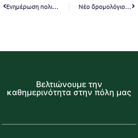
Ενημέρωση πολιτών για τη λήψη μέτρων προστασίας λόγω του υπερπληθυσμού αγριόχοιρων και υβριδίων τους
Νέο δρομολόγιο για την ασφαλή μεταφορά των μαθητών – Ο Δήμος Πεντέλης δίπλα στη σχολική κοινότητα και στις ανάγκες των μαθητών μας
Βελτιώνουμε την
καθημερινότητα στην πόλη μας