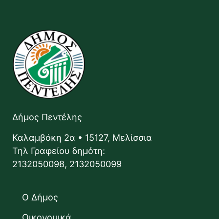
Δήμος Πεντέλης
Καλαμβόκη 2α • 15127, Μελίσσια
Τηλ Γραφείου δημότη:
2132050098, 2132050099
Ο Δήμος
Οικονομικά