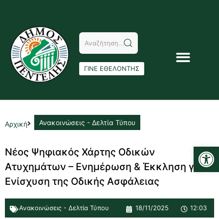
ΓΙΝΕ ΕΘΕΛΟΝΤΗΣ
Ανακοινώσεις - Δελτία Τύπου
Αρχική
Αν
Νέος Ψηφιακός Χάρτης Οδικών
Ατυχημάτων – Ενημέρωση & Έκκληση για
Ενίσχυση της Οδικής Ασφάλειας
Ανακοινώσεις - Δελτία Τύπου
18/11/2025
12:03