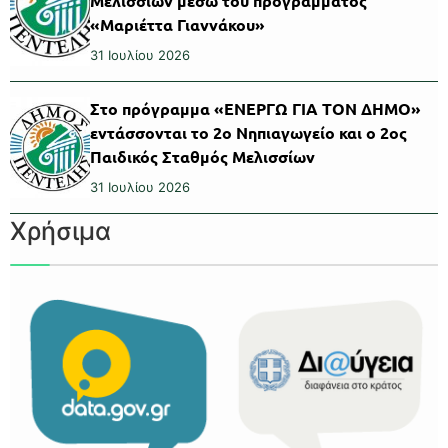
Μελισσίων μέσω του προγράμματος
«Μαριέττα Γιαννάκου»
31 Ιουλίου 2026
Στο πρόγραμμα «ΕΝΕΡΓΩ ΓΙΑ ΤΟΝ ΔΗΜΟ»
εντάσσονται το 2ο Νηπιαγωγείο και ο 2ος
Παιδικός Σταθμός Μελισσίων
31 Ιουλίου 2026
Χρήσιμα