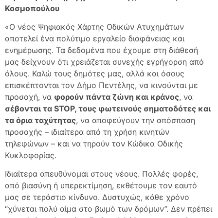
Κοσμοπούλου
«Ο νέος Ψηφιακός Χάρτης Οδικών Ατυχημάτων
αποτελεί ένα πολύτιμο εργαλείο διαφάνειας και
ενημέρωσης. Τα δεδομένα που έχουμε στη διάθεσή
μας δείχνουν ότι χρειάζεται συνεχής εγρήγορση από
όλους. Καλώ τους δημότες μας, αλλά και όσους
επισκέπτονται τον Δήμο Πεντέλης, να κινούνται με
προσοχή, να
φορούν πάντα ζώνη και κράνος
, να
σέβονται τα STOP, τους φωτεινούς σηματοδότες και
τα όρια ταχύτητας
, να αποφεύγουν την απόσπαση
προσοχής – ιδιαίτερα από τη χρήση κινητών
τηλεφώνων – και να τηρούν τον Κώδικα Οδικής
Κυκλοφορίας.
Ιδιαίτερα απευθύνομαι στους νέους. Πολλές φορές,
από βιασύνη ή υπερεκτίμηση, εκθέτουμε τον εαυτό
μας σε τεράστιο κίνδυνο. Δυστυχώς, κάθε χρόνο
“χύνεται πολύ αίμα στο βωμό των δρόμων”. Δεν πρέπει